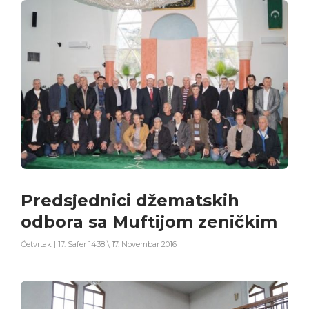
Predsjednici džematskih
odbora sa Muftijom zeničkim
Četvrtak | 17. Safer 1438 \ 17. Novembar 2016