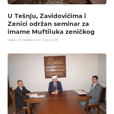
U Tešnju, Zavidovićima i
Zenici održan seminar za
imame Muftiluka zeničkog
Petak | 29. Redžeb 1440 \ 5. April 2019