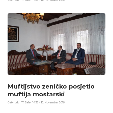
Muftijstvo zeničko posjetio
muftija mostarski
Četvrtak | 17. Safer 1438 \ 17. Novembar 2016