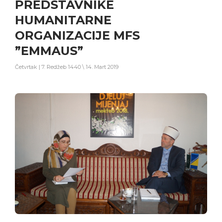
PREDSTAVNIKE
HUMANITARNE
ORGANIZACIJE MFS
”EMMAUS”
Četvrtak | 7. Redžeb 1440 \ 14. Mart 2019