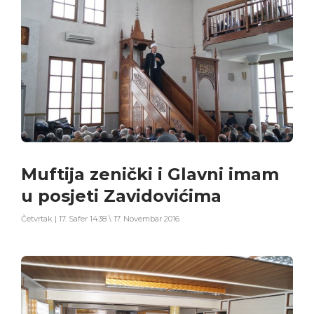
Muftija zenički i Glavni imam
u posjeti Zavidovićima
Četvrtak | 17. Safer 1438 \ 17. Novembar 2016