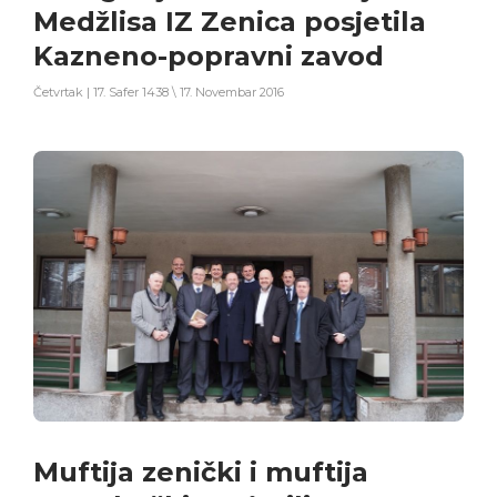
Medžlisa IZ Zenica posjetila
Kazneno-popravni zavod
Četvrtak | 17. Safer 1438 \ 17. Novembar 2016
Muftija zenički i muftija