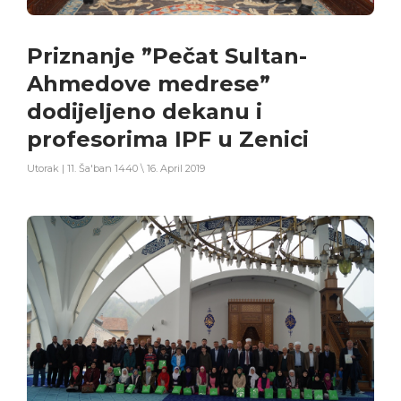
Priznanje ”Pečat Sultan-
Ahmedove medrese”
dodijeljeno dekanu i
profesorima IPF u Zenici
Utorak | 11. Ša'ban 1440 \ 16. April 2019