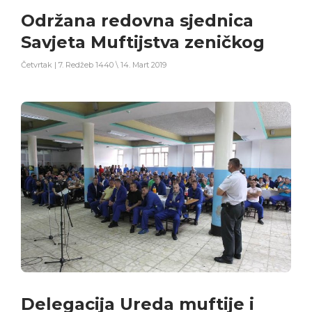
Održana redovna sjednica
Savjeta Muftijstva zeničkog
Četvrtak | 7. Redžeb 1440 \ 14. Mart 2019
Delegacija Ureda muftije i