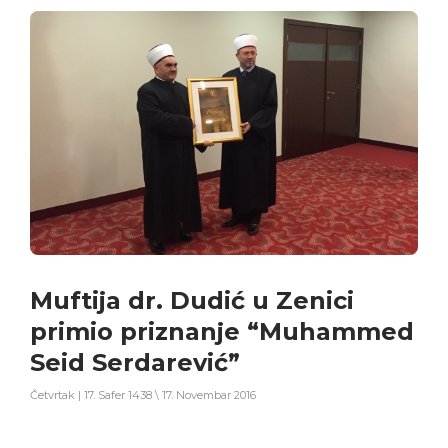
Muftija dr. Dudić u Zenici
primio priznanje “Muhammed
Seid Serdarević”
Četvrtak | 17. Safer 1438 \ 17. Novembar 2016