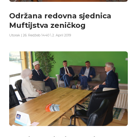
Održana redovna sjednica
Muftijstva zeničkog
Utorak | 26. Redžeb 1440 \ 2. April 2019