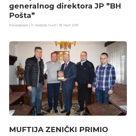
generalnog direktora JP ”BH
Pošta”
Ponedjeljak | 11. Redžeb 1440 \ 18. Mart 2019
MUFTIJA ZENIČKI PRIMIO