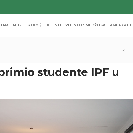
ETNA
MUFTIJSTVO
VIJESTI
VIJESTI IZ MEDŽLISA
VAKIF GOD
Početna
 primio studente IPF u