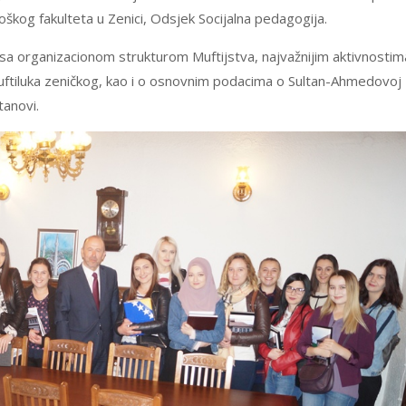
kog fakulteta u Zenici, Odsjek Socijalna pedagogija.
sa organizacionom strukturom Muftijstva, najvažnijim aktivnostima
 Muftiluka zeničkog, kao i o osnovnim podacima o Sultan-Ahmedovoj
tanovi.