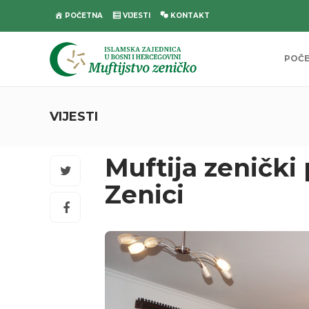
POČETNA
VIJESTI
KONTAKT
POČ
VIJESTI
Muftija zenički
Zenici