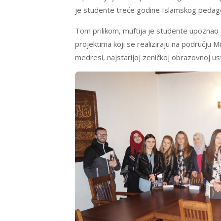
je studente treće godine Islamskog pedagoš
Tom prilikom, muftija je studente upoznao 
projektima koji se realiziraju na području
medresi, najstarijoj zeničkoj obrazovnoj us