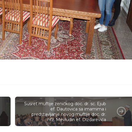
Susret muftije zeničkog doc. dr. sc. Ejub
ef. Dautovića sa imamima i
predstavljanje novog muftije doc. dr.
hfz. Mevludin ef. Dizdarevića