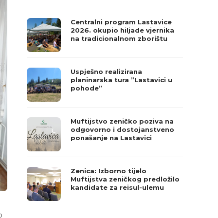
Centralni program Lastavice
2026. okupio hiljade vjernika
na tradicionalnom zborištu
Uspješno realizirana
planinarska tura ”Lastavici u
pohode”
Muftijstvo zeničko poziva na
odgovorno i dostojanstveno
ponašanje na Lastavici
Zenica: Izborno tijelo
Muftijstva zeničkog predložilo
kandidate za reisul-ulemu
o