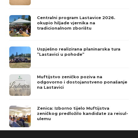
Centralni program Lastavice 2026.
okupio hiljade vjernika na
tradicionalnom zborištu
Uspješno realizirana planinarska tura
”Lastavici u pohode”
Muftijstvo zeničko poziva na
odgovorno i dostojanstveno ponašanje
na Lastavici
Zenica: Izborno tijelo Muftijstva
zeničkog predložilo kandidate za reisul-
ulemu