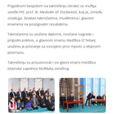
Prigodnom besjedom na takmičenju obratio se muftija
zenički hfz. prof. dr. Mevludin ef. Dizdarević, koji je, između
ostaloga, čestitao takmičarima, muallimima i glavnim
imamima na postignutim rezultatima.
Takmičarima su uručene diplome, novčane nagrade i
prigodni pokloni, a glavnom imamu Medžlisa IZ Tešanj
uručeno je priznanje za osvojeno prvo mjesto u ekipnom
plasmanu.
Takmičenju su prisustvovali i svi glavni imami medžlisa
Islamske zajednice Muftiluka zeničkog.