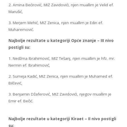
2. Amina Bećirović, MIZ Zavidovići, njen muallim je Velid ef.
Marušić,
3. Merjem Mehić, MIZ Zenica, njen muallim je Edin ef.
Muharemović.
Najbolje rezultate u kategoriji Opće znanje – III nivo
postigli su:
1. Nedžma Ibrahimović, MIZ Tešanj, njen muallim je hfz. mr.
Nermin ef. Ibrahimović,
2. Sumeja Kadić, MIZ Zenica, njen muallim je Muhamed ef.
Bilčević,
3. Benjamin Džaferović, MIZ Zavidovići, njegov muallim je
Emir ef. Bečić.
Najbolje rezultate u kategoriji Kiraet – II nivo postigli
su: