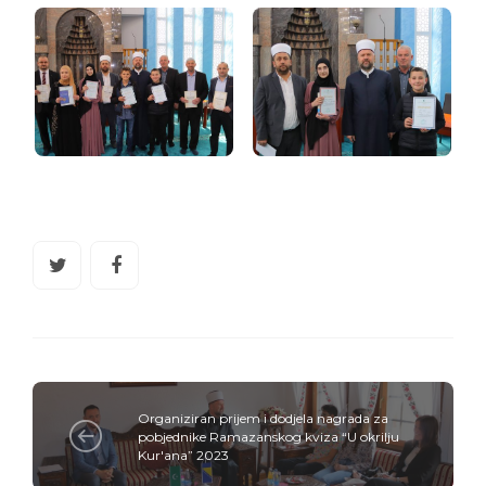
Organiziran prijem i dodjela nagrada za
pobjednike Ramazanskog kviza “U okrilju
Kur'ana” 2023