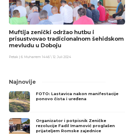
Muftija zenički održao hutbu i
prisustvovao tradicionalnom šehidskom
mevludu u Doboju
Petak | 6. Muharrem 1446 \ 12. Juli 2024
Najnovije
FOTO: Lastavica nakon manifestacije
ponovo čista i uređena
Organizator i potpisnik Zeničke
rezolucije Fadil Imamović proglašen
prijateljem Romske zajednice