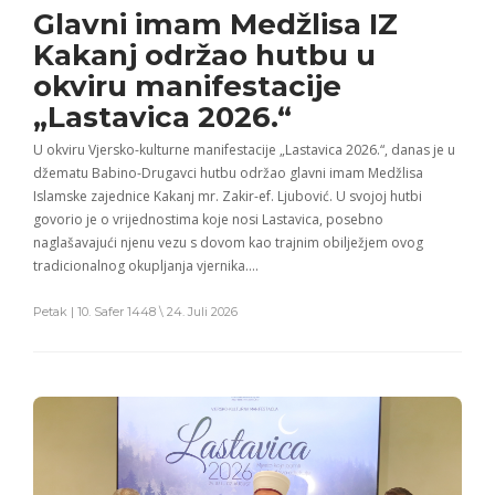
Glavni imam Medžlisa IZ
Kakanj održao hutbu u
okviru manifestacije
„Lastavica 2026.“
U okviru Vjersko-kulturne manifestacije „Lastavica 2026.“, danas je u
džematu Babino-Drugavci hutbu održao glavni imam Medžlisa
Islamske zajednice Kakanj mr. Zakir-ef. Ljubović. U svojoj hutbi
govorio je o vrijednostima koje nosi Lastavica, posebno
naglašavajući njenu vezu s dovom kao trajnim obilježjem ovog
tradicionalnog okupljanja vjernika….
Petak | 10. Safer 1448 \ 24. Juli 2026