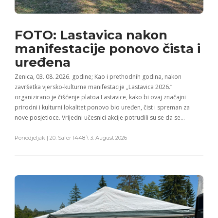
FOTO: Lastavica nakon
manifestacije ponovo čista i
uređena
Zenica, 03. 08. 2026. godine; Kao i prethodnih godina, nakon
završetka vjersko-kulturne manifestacije „Lastavica 2026.“
organizirano je čišćenje platoa Lastavice, kako bi ovaj značajni
prirodni i kulturni lokalitet ponovo bio uređen, čist i spreman za
nove posjetioce. Vrijedni učesnici akcije potrudili su se da se…
Ponedjeljak | 20. Safer 1448 \ 3. August 2026