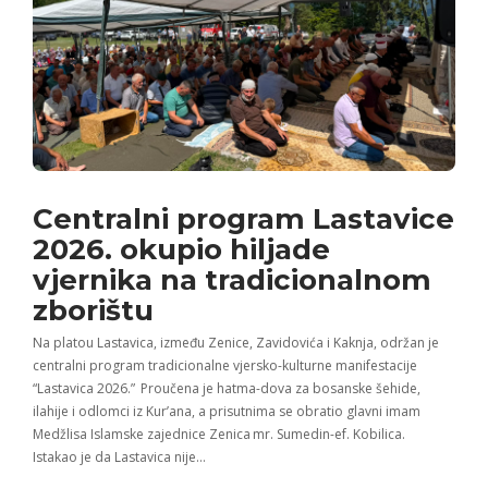
Centralni program Lastavice
2026. okupio hiljade
vjernika na tradicionalnom
zborištu
Na platou Lastavica, između Zenice, Zavidovića i Kaknja, održan je
centralni program tradicionalne vjersko-kulturne manifestacije
“Lastavica 2026.” Proučena je hatma-dova za bosanske šehide,
ilahije i odlomci iz Kur’ana, a prisutnima se obratio glavni imam
Medžlisa Islamske zajednice Zenica mr. Sumedin-ef. Kobilica.
Istakao je da Lastavica nije…