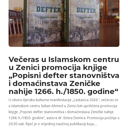
Večeras u Islamskom centru
u Zenici promocija knjige
„Popisni defter stanovništva
i domaćinstava Zeničke
nahije 1266. h./1850. godine“
U okviru Vjersko-kulturne manifestacije „Lastavica 2026.“, večeras će
u Islamskom centru Sultan Ahmed u Zenici biti upriličena promocija
knjige „Popisni defter stanovništva i domaćinstava Zeničke nahije
1266. h./1850. godine“, autora dr. Emira Demira. Promocija počinje u
20:30 sati. Riječ je o vrijednoj naučnoj publikaciji koja,…