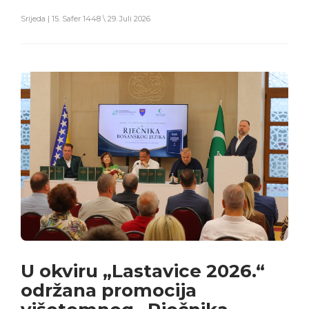
Srijeda | 15. Safer 1448 \ 29. Juli 2026
U okviru „Lastavice 2026.“
održana promocija