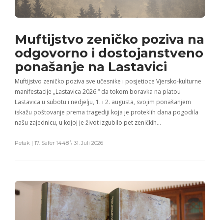
Muftijstvo zeničko poziva na
odgovorno i dostojanstveno
ponašanje na Lastavici
Muftijstvo zeničko poziva sve učesnike i posjetioce Vjersko-kulturne
manifestacije „Lastavica 2026.“ da tokom boravka na platou
Lastavica u subotu i nedjelju, 1. i 2. augusta, svojim ponašanjem
iskažu poštovanje prema tragediji koja je proteklih dana pogodila
našu zajednicu, u kojoj je život izgubilo pet zeničkih…
Petak | 17. Safer 1448 \ 31. Juli 2026