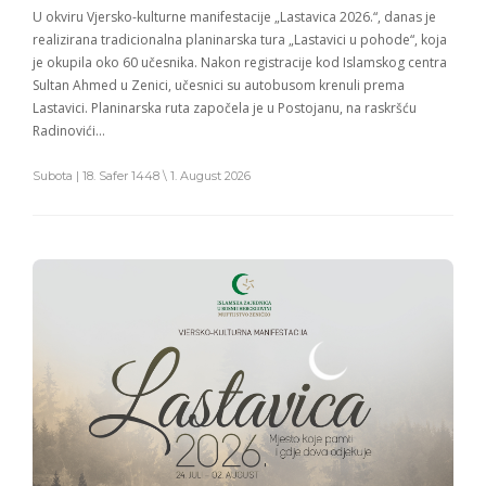
U okviru Vjersko-kulturne manifestacije „Lastavica 2026.“, danas je
realizirana tradicionalna planinarska tura „Lastavici u pohode“, koja
je okupila oko 60 učesnika. Nakon registracije kod Islamskog centra
Sultan Ahmed u Zenici, učesnici su autobusom krenuli prema
Lastavici. Planinarska ruta započela je u Postojanu, na raskršću
Radinovići…
Subota | 18. Safer 1448 \ 1. August 2026