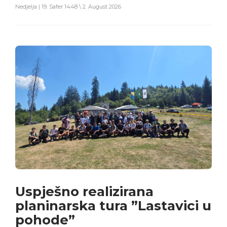
Nedjelja | 19. Safer 1448 \ 2. August 2026
Uspješno realizirana
planinarska tura ”Lastavici u
pohode”