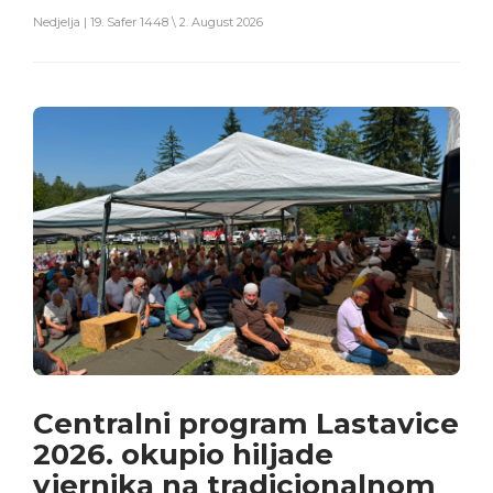
Nedjelja | 19. Safer 1448 \ 2. August 2026
Centralni program Lastavice
2026. okupio hiljade
vjernika na tradicionalnom