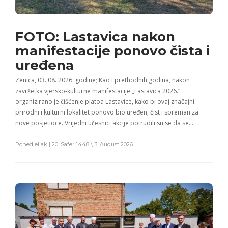
FOTO: Lastavica nakon
manifestacije ponovo čista i
uređena
Zenica, 03. 08. 2026. godine; Kao i prethodnih godina, nakon
završetka vjersko-kulturne manifestacije „Lastavica 2026.“
organizirano je čišćenje platoa Lastavice, kako bi ovaj značajni
prirodni i kulturni lokalitet ponovo bio uređen, čist i spreman za
nove posjetioce. Vrijedni učesnici akcije potrudili su se da se…
Ponedjeljak | 20. Safer 1448 \ 3. August 2026