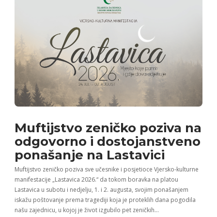
Muftijstvo zeničko poziva na
odgovorno i dostojanstveno
ponašanje na Lastavici
Muftijstvo zeničko poziva sve učesnike i posjetioce Vjersko-kulturne
manifestacije „Lastavica 2026.“ da tokom boravka na platou
Lastavica u subotu i nedjelju, 1. i 2. augusta, svojim ponašanjem
iskažu poštovanje prema tragediji koja je proteklih dana pogodila
našu zajednicu, u kojoj je život izgubilo pet zeničkih…