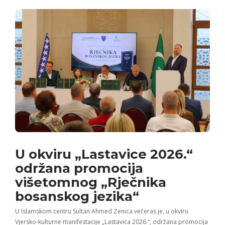
U okviru „Lastavice 2026.“
održana promocija
višetomnog „Rječnika
bosanskog jezika“
U Islamskom centru Sultan Ahmed Zenica večeras je, u okviru
Vjersko-kulturne manifestacije „Lastavica 2026.“, održana promocija