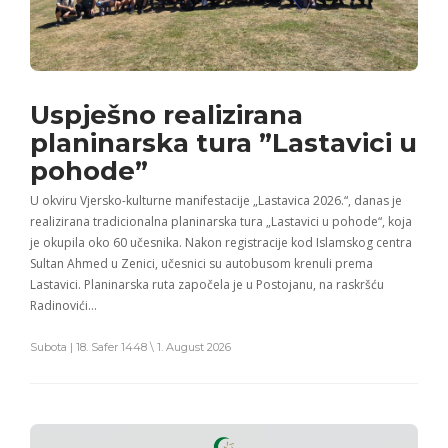
Uspješno realizirana
planinarska tura ”Lastavici u
pohode”
U okviru Vjersko-kulturne manifestacije „Lastavica 2026.“, danas je
realizirana tradicionalna planinarska tura „Lastavici u pohode“, koja
je okupila oko 60 učesnika. Nakon registracije kod Islamskog centra
Sultan Ahmed u Zenici, učesnici su autobusom krenuli prema
Lastavici. Planinarska ruta započela je u Postojanu, na raskršću
Radinovići…
Subota | 18. Safer 1448 \ 1. August 2026