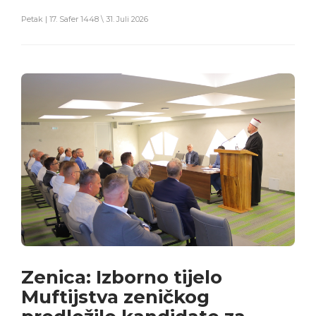
Petak | 17. Safer 1448 \ 31. Juli 2026
Zenica: Izborno tijelo
Muftijstva zeničkog