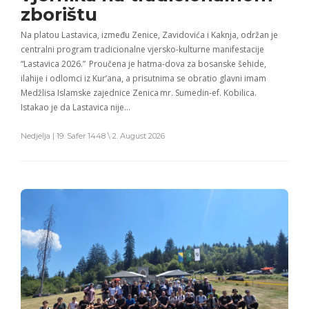
zborištu
Na platou Lastavica, između Zenice, Zavidovića i Kaknja, održan je
centralni program tradicionalne vjersko-kulturne manifestacije
“Lastavica 2026.” Proučena je hatma-dova za bosanske šehide,
ilahije i odlomci iz Kur’ana, a prisutnima se obratio glavni imam
Medžlisa Islamske zajednice Zenica mr. Sumedin-ef. Kobilica.
Istakao je da Lastavica nije…
Nedjelja | 19. Safer 1448 \ 2. August 2026