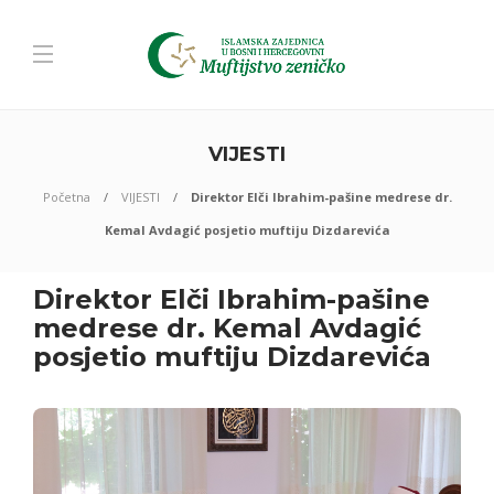
VIJESTI
Početna
VIJESTI
Direktor Elči Ibrahim-pašine medrese dr.
Kemal Avdagić posjetio muftiju Dizdarevića
Direktor Elči Ibrahim-pašine
medrese dr. Kemal Avdagić
posjetio muftiju Dizdarevića