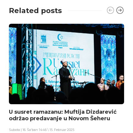
Related posts
U susret ramazanu: Muftija Dizdarević
održao predavanje u Novom Šeheru
Subota | 16. Ša'ban 1446 \ 15. Februar 2025