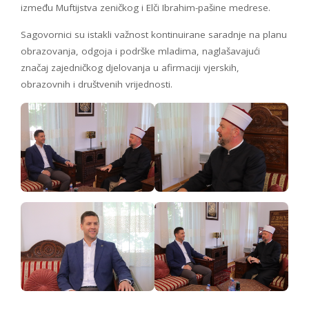
između Muftijstva zeničkog i Elči Ibrahim-pašine medrese.
Sagovornici su istakli važnost kontinuirane saradnje na planu
obrazovanja, odgoja i podrške mladima, naglašavajući
značaj zajedničkog djelovanja u afirmaciji vjerskih,
obrazovnih i društvenih vrijednosti.