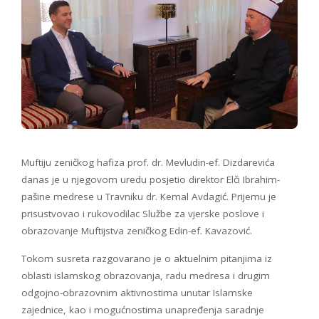
Muftiju zeničkog hafiza prof. dr. Mevludin-ef. Dizdarevića
danas je u njegovom uredu posjetio direktor Elči Ibrahim-
pašine medrese u Travniku dr. Kemal Avdagić. Prijemu je
prisustvovao i rukovodilac Službe za vjerske poslove i
obrazovanje Muftijstva zeničkog Edin-ef. Kavazović.
Tokom susreta razgovarano je o aktuelnim pitanjima iz
oblasti islamskog obrazovanja, radu medresa i drugim
odgojno-obrazovnim aktivnostima unutar Islamske
zajednice, kao i mogućnostima unapređenja saradnje