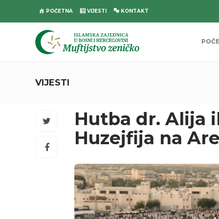
POČETNA
VIJESTI
KONTAKT
POČ
VIJESTI
Hutba dr. Alija
Huzejfija na Ar