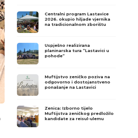
Centralni program Lastavice
2026. okupio hiljade vjernika
na tradicionalnom zborištu
Uspješno realizirana
planinarska tura ”Lastavici u
pohode”
Muftijstvo zeničko poziva na
odgovorno i dostojanstveno
ponašanje na Lastavici
Zenica: Izborno tijelo
Muftijstva zeničkog predložilo
a
kandidate za reisul-ulemu