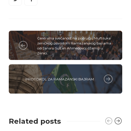
Centralna svečanost na području Muftiluka
zeničkog povodom Ramazanskog bajrama
održana u Sultan Ahmedovoj džamiji u
Zenici
PROTOKOL ZA RAMAZANSKI BAJRAM
Related posts