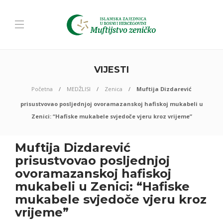
VIJESTI
Početna
MEDŽLISI
Zenica
Muftija Dizdarević
prisustvovao posljednjoj ovoramazanskoj hafiskoj mukabeli u
Zenici: “Hafiske mukabele svjedoče vjeru kroz vrijeme”
Muftija Dizdarević
prisustvovao posljednjoj
ovoramazanskoj hafiskoj
mukabeli u Zenici: “Hafiske
mukabele svjedoče vjeru kroz
vrijeme”