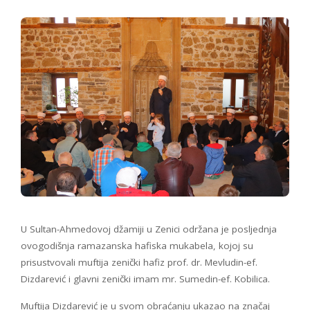
U Sultan-Ahmedovoj džamiji u Zenici održana je posljednja
ovogodišnja ramazanska hafiska mukabela, kojoj su
prisustvovali muftija zenički hafiz prof. dr. Mevludin-ef.
Dizdarević i glavni zenički imam mr. Sumedin-ef. Kobilica.
Muftija Dizdarević je u svom obraćanju ukazao na značaj