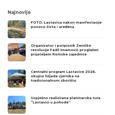
Najnovije
FOTO: Lastavica nakon manifestacije
ponovo čista i uređena
Organizator i potpisnik Zeničke
rezolucije Fadil Imamović proglašen
prijateljem Romske zajednice
Centralni program Lastavice 2026.
okupio hiljade vjernika na
tradicionalnom zborištu
Uspješno realizirana planinarska tura
”Lastavici u pohode”