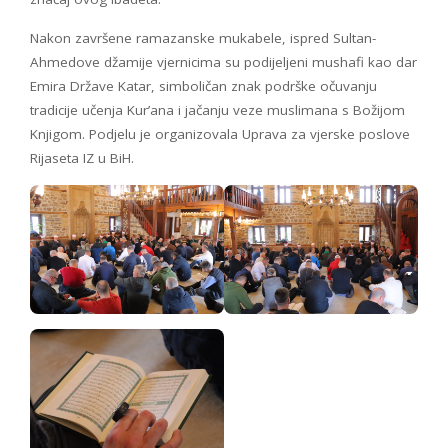
Nakon završene ramazanske mukabele, ispred Sultan-
Ahmedove džamije vjernicima su podijeljeni mushafi kao dar
Emira Države Katar, simboličan znak podrške očuvanju
tradicije učenja Kur’ana i jačanju veze muslimana s Božijom
Knjigom. Podjelu je organizovala Uprava za vjerske poslove
Rijaseta IZ u BiH.