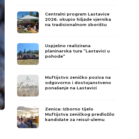
Centralni program Lastavice
2026. okupio hiljade vjernika
na tradicionalnom zborištu
Uspješno realizirana
planinarska tura ”Lastavici u
pohode”
Muftijstvo zeničko poziva na
odgovorno i dostojanstveno
ponašanje na Lastavici
Zenica: Izborno tijelo
Muftijstva zeničkog predložilo
kandidate za reisul-ulemu