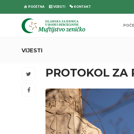
POČETNA
VIJESTI
KONTAKT
POČ
VIJESTI
PROTOKOL ZA