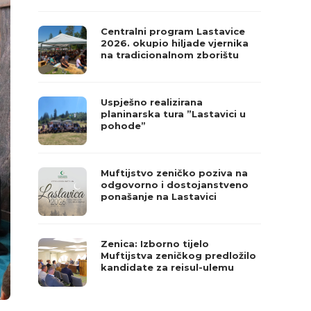
Centralni program Lastavice
2026. okupio hiljade vjernika
na tradicionalnom zborištu
Uspješno realizirana
planinarska tura ”Lastavici u
pohode”
Muftijstvo zeničko poziva na
odgovorno i dostojanstveno
ponašanje na Lastavici
Zenica: Izborno tijelo
Muftijstva zeničkog predložilo
kandidate za reisul-ulemu