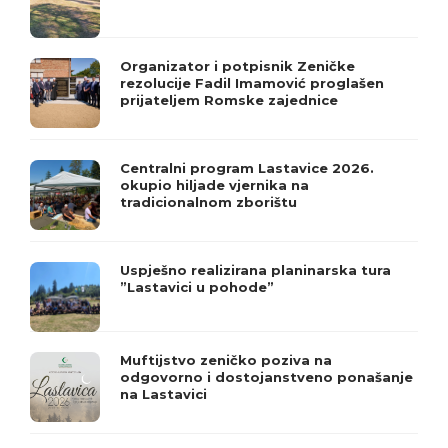
Organizator i potpisnik Zeničke
rezolucije Fadil Imamović proglašen
prijateljem Romske zajednice
Centralni program Lastavice 2026.
okupio hiljade vjernika na
tradicionalnom zborištu
Uspješno realizirana planinarska tura
”Lastavici u pohode”
Muftijstvo zeničko poziva na
odgovorno i dostojanstveno ponašanje
na Lastavici