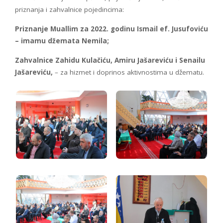
priznanja i zahvalnice pojedincima:
Priznanje Muallim za 2022. godinu Ismail ef. Jusufoviću
– imamu džemata Nemila;
Zahvalnice Zahidu Kulačiću, Amiru Jašareviću i Senailu
Jašareviću,
– za hizmet i doprinos aktivnostima u džematu.