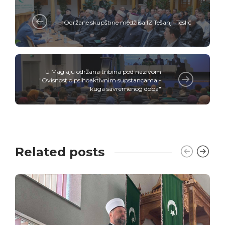
Održane skupštine medžlisa IZ Tešanj i Teslić
U Maglaju održana tribina pod nazivom
"Ovisnost o psihoaktivnim supstancama -
kuga savremenog doba"
Related posts