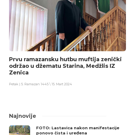
Prvu ramazansku hutbu muftija zenički
održao u džematu Starina, Medžlis IZ
Zenica
Petak | 5. Ramazan 1445 \ 15. Mart 2024
Najnovije
FOTO: Lastavica nakon manifestacije
ponovo čista i uređena