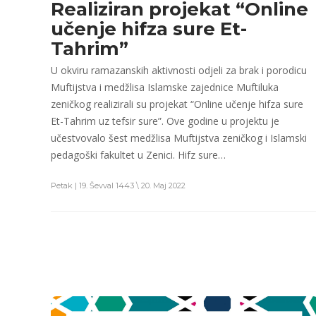
Realiziran projekat “Online
učenje hifza sure Et-
Tahrim”
U okviru ramazanskih aktivnosti odjeli za brak i porodicu
Muftijstva i medžlisa Islamske zajednice Muftiluka
zeničkog realizirali su projekat “Online učenje hifza sure
Et-Tahrim uz tefsir sure”. Ove godine u projektu je
učestvovalo šest medžlisa Muftijstva zeničkog i Islamski
pedagoški fakultet u Zenici. Hifz sure…
Petak | 19. Ševval 1443 \ 20. Maj 2022