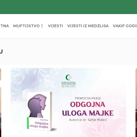
ETNA
MUFTIJSTVO
VIJESTI
VIJESTI IZ MEDŽLISA
VAKIF GOD
U