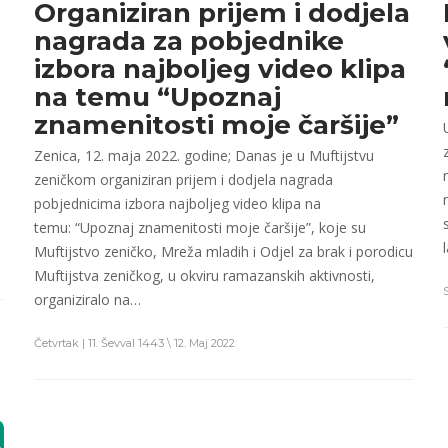
Organiziran prijem i dodjela
nagrada za pobjednike
izbora najboljeg video klipa
na temu “Upoznaj
znamenitosti moje čaršije”
Zenica, 12. maja 2022. godine; Danas je u Muftijstvu
zeničkom organiziran prijem i dodjela nagrada
pobjednicima izbora najboljeg video klipa na
temu: “Upoznaj znamenitosti moje čaršije”, koje su
Muftijstvo zeničko, Mreža mladih i Odjel za brak i porodicu
Muftijstva zeničkog, u okviru ramazanskih aktivnosti,
organiziralo na…
Četvrtak | 11. Ševval 1443 \ 12. Maj 2022