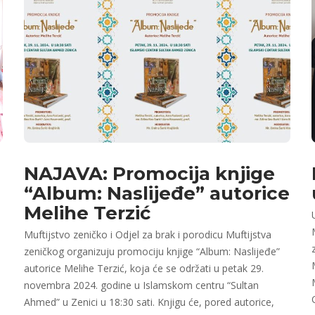
NAJAVA: Promocija knjige
“Album: Naslijeđe” autorice
Melihe Terzić
Muftijstvo zeničko i Odjel za brak i porodicu Muftijstva
zeničkog organizuju promociju knjige “Album: Naslijeđe”
autorice Melihe Terzić, koja će se održati u petak 29.
novembra 2024. godine u Islamskom centru “Sultan
Ahmed” u Zenici u 18:30 sati. Knjigu će, pored autorice,