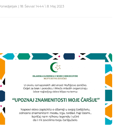
Ponedjeljak | 18. Ševval 1444 \ 8. Maj 2023