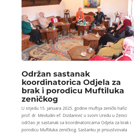
Održan sastanak
koordinatorica Odjela za
brak i porodicu Muftiluka
zeničkog
U srijedu 15. januara 2025. godine muftija zenički hafiz
prof. dr. Mevludin-ef. Dizdarević u svom Uredu u Zenici
održao je sastanak sa koordinatoricama Odjela za brak i
porodicu Muftiluka zeničkog. Sastanku je prisustvovala