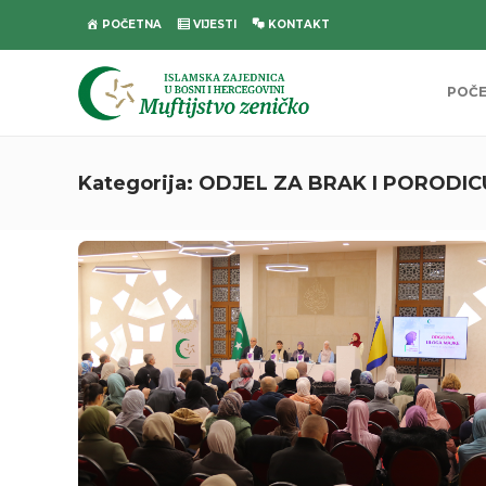
POČETNA
VIJESTI
KONTAKT
POČ
Kategorija:
ODJEL ZA BRAK I PORODIC