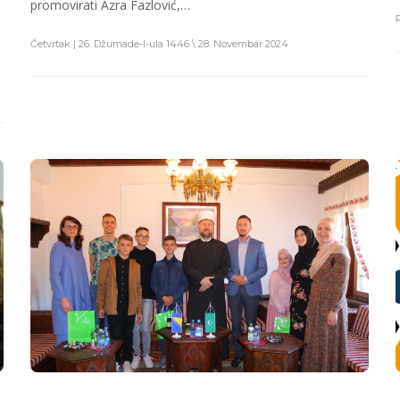
promovirati Azra Fazlović,…
Četvrtak | 26. Džumade-l-ula 1446 \ 28. Novembar 2024