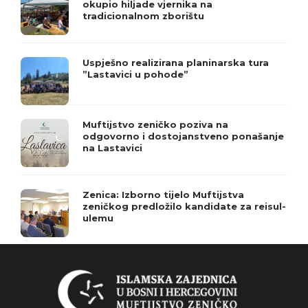
okupio hiljade vjernika na
tradicionalnom zborištu
Uspješno realizirana planinarska tura
”Lastavici u pohode”
Muftijstvo zeničko poziva na
odgovorno i dostojanstveno ponašanje
na Lastavici
Zenica: Izborno tijelo Muftijstva
zeničkog predložilo kandidate za reisul-
ulemu