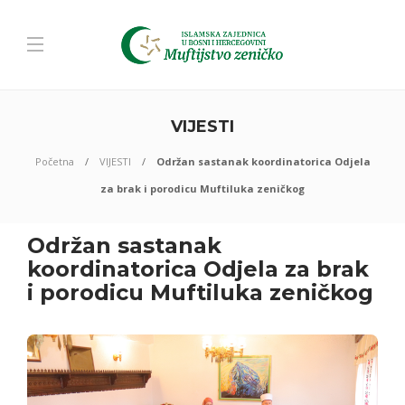
VIJESTI
Početna
VIJESTI
Održan sastanak koordinatorica Odjela
za brak i porodicu Muftiluka zeničkog
Održan sastanak
koordinatorica Odjela za brak
i porodicu Muftiluka zeničkog