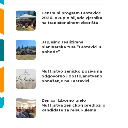
Centralni program Lastavice
2026. okupio hiljade vjernika
na tradicionalnom zborištu
Uspješno realizirana
planinarska tura ”Lastavici u
pohode”
Muftijstvo zeničko poziva na
odgovorno i dostojanstveno
ponašanje na Lastavici
Zenica: Izborno tijelo
Muftijstva zeničkog predložilo
kandidate za reisul-ulemu