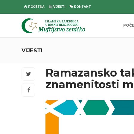
POČETNA
VIJESTI
KONTAKT
POČ
VIJESTI
Ramazansko ta
znamenitosti mo