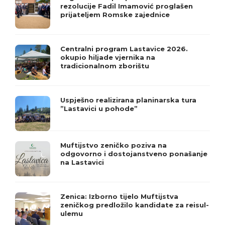
rezolucije Fadil Imamović proglašen
prijateljem Romske zajednice
Centralni program Lastavice 2026.
okupio hiljade vjernika na
tradicionalnom zborištu
Uspješno realizirana planinarska tura
”Lastavici u pohode”
Muftijstvo zeničko poziva na
odgovorno i dostojanstveno ponašanje
na Lastavici
Zenica: Izborno tijelo Muftijstva
zeničkog predložilo kandidate za reisul-
ulemu