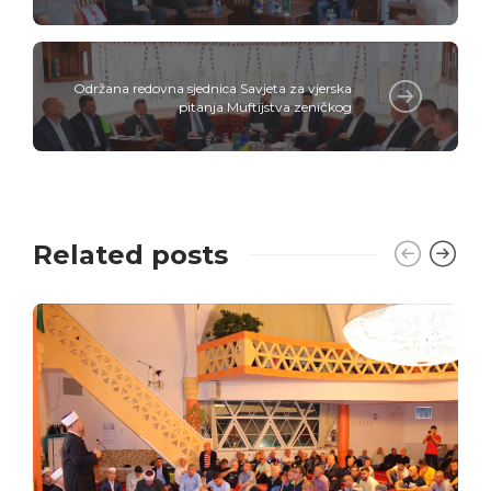
Održana redovna sjednica Savjeta za vjerska
pitanja Muftijstva zeničkog
Related posts