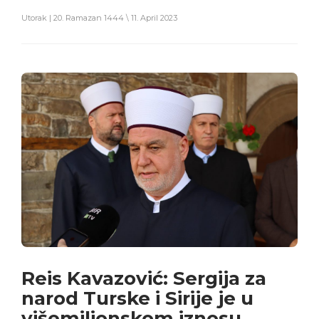
Utorak | 20. Ramazan 1444 \ 11. April 2023
Reis Kavazović: Sergija za
narod Turske i Sirije je u
višemilionskom iznosu