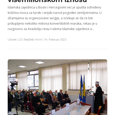
Islamska zajednica u Bosni i Hercegovini već je uputila određenu
količinu novca za turski i sirijski narod pogođen zemljotresima. U
džamijama su organizovane sergije, a očekuje se da će biti
prikupljeno nekoliko miliona konvertibilnih maraka, rekao je u
razgovoru za Anadoliju reisu-l-ulema Islamske zajednice u…
Utorak | 23. Redžeb 1444 \ 14. Februar 2023