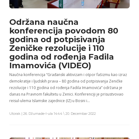
Održana naučna
konferencija povodom 80
godina od potpisivanja
Zeničke rezolucije i 110
godina od rođenja Fadila
Imamovića (VIDEO)
Naučna konferencija “Građanski aktivizam i otpor fašizmu kao izraz
demokratije i ljudskih prava – 80 godina od potpisivanja Zeničke
rezolucije i 110 godina od rođenja Fadila Imamovića” održana je
danas na Pravnom fakultetu u Zenici. Konferenciji je prisustvovao
reisul-ulema Islamske zajednice (IZ) u Bosni i…
Utorak | 26. Džumade-l-ula 1444 \ 20. Decembar 2022