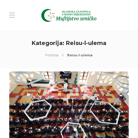
Kategorija:
Reisu-l-ulema
Početna
Reisu-l-ulema