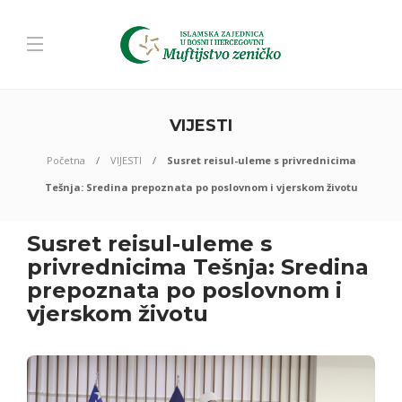
VIJESTI
Početna
VIJESTI
Susret reisul-uleme s privrednicima
Tešnja: Sredina prepoznata po poslovnom i vjerskom životu
Susret reisul-uleme s
privrednicima Tešnja: Sredina
prepoznata po poslovnom i
vjerskom životu