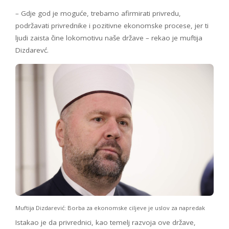
– Gdje god je moguće, trebamo afirmirati privredu,
podržavati privrednike i pozitivne ekonomske procese, jer ti
ljudi zaista čine lokomotivu naše države – rekao je muftija
Dizdarevć.
Muftija Dizdarević: Borba za ekonomske ciljeve je uslov za napredak
Istakao je da privrednici, kao temelj razvoja ove države,