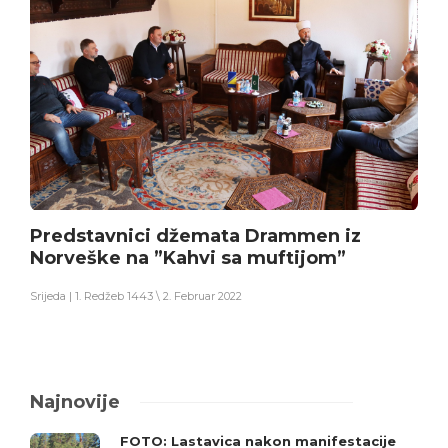
Predstavnici džemata Drammen iz
Norveške na ”Kahvi sa muftijom”
Srijeda | 1. Redžeb 1443 \ 2. Februar 2022
Najnovije
FOTO: Lastavica nakon manifestacije