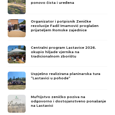
ponovo čista i uređena
Organizator i potpisnik Zeničke
rezolucije Fadil Imamović proglašen
prijateljem Romske zajednice
Centralni program Lastavice 2026.
okupio hiljade vjernika na
tradicionalnom zborištu
Uspješno realizirana planinarska tura
”Lastavici u pohode”
Muftijstvo zeničko poziva na
odgovorno i dostojanstveno ponašanje
na Lastavici