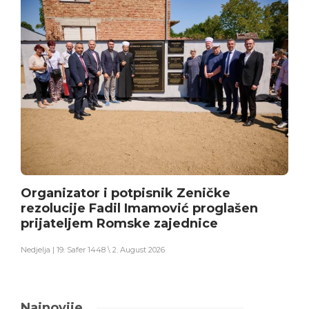
Organizator i potpisnik Zeničke
rezolucije Fadil Imamović proglašen
prijateljem Romske zajednice
Nedjelja | 19. Safer 1448 \ 2. August 2026
Najnovije