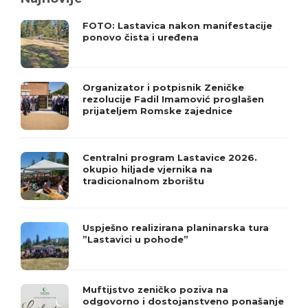
FOTO: Lastavica nakon manifestacije
ponovo čista i uređena
Organizator i potpisnik Zeničke
rezolucije Fadil Imamović proglašen
prijateljem Romske zajednice
Centralni program Lastavice 2026.
okupio hiljade vjernika na
tradicionalnom zborištu
Uspješno realizirana planinarska tura
”Lastavici u pohode”
Muftijstvo zeničko poziva na
odgovorno i dostojanstveno ponašanje