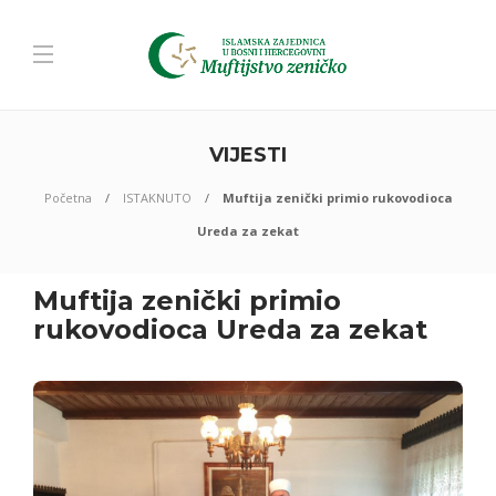
VIJESTI
Početna
ISTAKNUTO
Muftija zenički primio rukovodioca
Ureda za zekat
Muftija zenički primio
rukovodioca Ureda za zekat