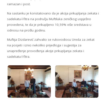
ramazan i post.
Na sastanku je konstatovano da je akcija prikupljanja zekata i
sadekatu-l-fitra na području Muftiluka zeničkog uspješno
provedena, te da je prikupljeno 10,59% više sredstava u
odnosu na prošlu godinu.
Muftija Dizdarević zahvalio se rukovodiocu Ureda za zekat
na posjeti i iznio nekoliko prijedloga i sugestija za
unapređenje provođenja akcije prikupljanja zekata i
sadekatu-l-fitra.