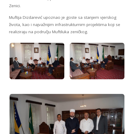
Zenici.
Muftija Dizdarević upoznao je goste sa stanjem vjerskog
života, kao i najvažnijim infrastrukturnim projektima koji se
realiziraju na području Muftiluka zeničkog.