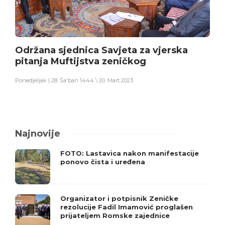
Održana sjednica Savjeta za vjerska
pitanja Muftijstva zeničkog
Ponedjeljak | 28. Ša'ban 1444 \ 20. Mart 2023
Najnovije
FOTO: Lastavica nakon manifestacije
ponovo čista i uređena
Organizator i potpisnik Zeničke
rezolucije Fadil Imamović proglašen
prijateljem Romske zajednice