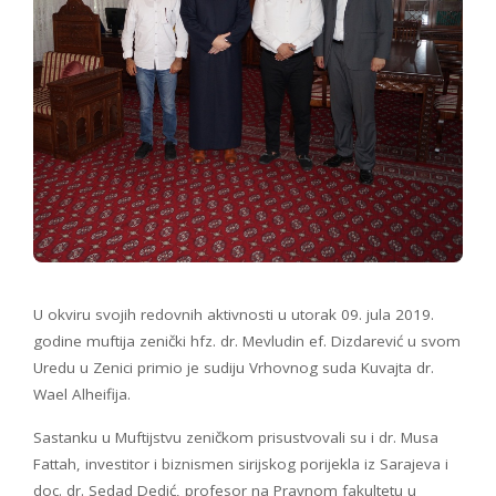
U okviru svojih redovnih aktivnosti u utorak 09. jula 2019.
godine muftija zenički hfz. dr. Mevludin ef. Dizdarević u svom
Uredu u Zenici primio je sudiju Vrhovnog suda Kuvajta dr.
Wael Alheifija.
Sastanku u Muftijstvu zeničkom prisustvovali su i dr. Musa
Fattah, investitor i biznismen sirijskog porijekla iz Sarajeva i
doc. dr. Sedad Dedić, profesor na Pravnom fakultetu u