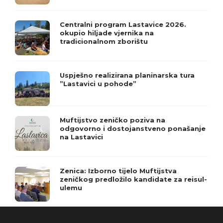
Centralni program Lastavice 2026.
okupio hiljade vjernika na
tradicionalnom zborištu
Uspješno realizirana planinarska tura
”Lastavici u pohode”
Muftijstvo zeničko poziva na
odgovorno i dostojanstveno ponašanje
na Lastavici
Zenica: Izborno tijelo Muftijstva
zeničkog predložilo kandidate za reisul-
ulemu