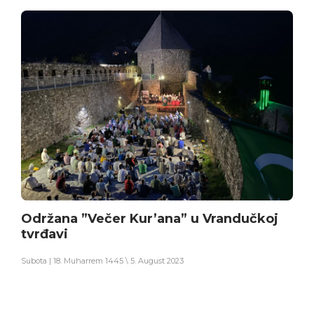
Održana ”Večer Kur’ana” u Vrandučkoj
tvrđavi
Subota | 18. Muharrem 1445 \ 5. August 2023