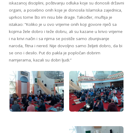
iskazanoj disciplini, poštivanju odluka koje su donosili državni
organi, a posebno onih koje je donosila Islamska zajednica,
uprkos tome što im nisu bile drage. Također, muftija je
istakao: ”Koliko je u ovo vrijeme onih koji govore riječi sa
kojima žele dobro i teže dobru, ali su kazane u krivo vrijeme
i na krivi način i sa njima se postiže samo zbunjivanje
naroda, fitna i nered. Nije dovoljno samo željeti dobro, da bi
se ono i desilo. Put do pakla je popločan dobrim
namjerama, kazali su dobri ljudi.”