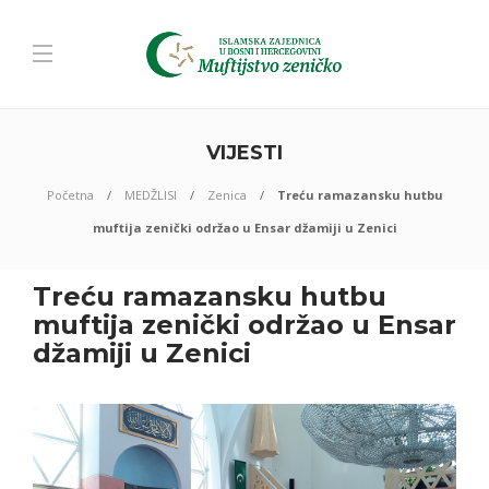
VIJESTI
Početna
MEDŽLISI
Zenica
Treću ramazansku hutbu
muftija zenički održao u Ensar džamiji u Zenici
Treću ramazansku hutbu
muftija zenički održao u Ensar
džamiji u Zenici