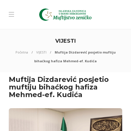
VIJESTI
Početna
VIJESTI
Muftija Dizdarević posjetio muftiju
bihaćkog hafiza Mehmed-ef. Kudića
Muftija Dizdarević posjetio
muftiju bihaćkog hafiza
Mehmed-ef. Kudića