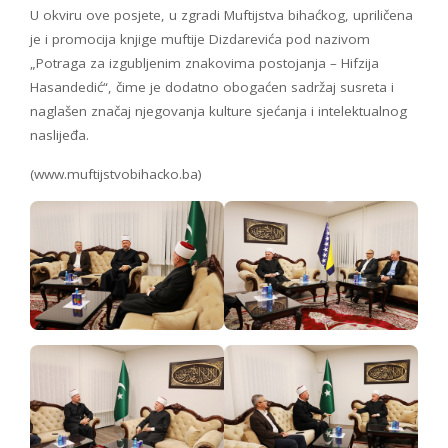
U okviru ove posjete, u zgradi Muftijstva bihaćkog, upriličena
je i promocija knjige muftije Dizdarevića pod nazivom
„Potraga za izgubljenim znakovima postojanja – Hifzija
Hasandedić“, čime je dodatno obogaćen sadržaj susreta i
naglašen značaj njegovanja kulture sjećanja i intelektualnog
naslijeđa.
(www.muftijstvobihacko.ba)