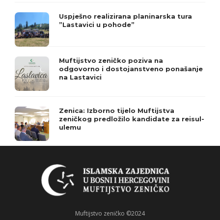
Uspješno realizirana planinarska tura
”Lastavici u pohode”
Muftijstvo zeničko poziva na
odgovorno i dostojanstveno ponašanje
na Lastavici
Zenica: Izborno tijelo Muftijstva
zeničkog predložilo kandidate za reisul-
ulemu
Muftijstvo zeničko ©2024