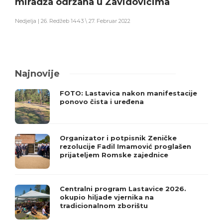
miradža održana u Zavidovićima
Nedjelja | 26. Redžeb 1443 \ 27. Februar 2022
Najnovije
FOTO: Lastavica nakon manifestacije
ponovo čista i uređena
Organizator i potpisnik Zeničke
rezolucije Fadil Imamović proglašen
prijateljem Romske zajednice
Centralni program Lastavice 2026.
okupio hiljade vjernika na
tradicionalnom zborištu