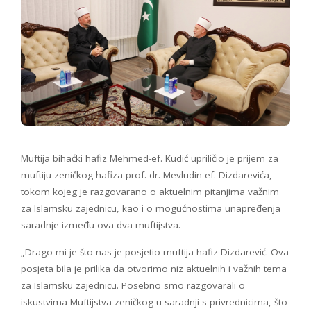
Muftija bihaćki hafiz Mehmed-ef. Kudić upriličio je prijem za
muftiju zeničkog hafiza prof. dr. Mevludin-ef. Dizdarevića,
tokom kojeg je razgovarano o aktuelnim pitanjima važnim
za Islamsku zajednicu, kao i o mogućnostima unapređenja
saradnje između ova dva muftijstva.
„Drago mi je što nas je posjetio muftija hafiz Dizdarević. Ova
posjeta bila je prilika da otvorimo niz aktuelnih i važnih tema
za Islamsku zajednicu. Posebno smo razgovarali o
iskustvima Muftijstva zeničkog u saradnji s privrednicima, što