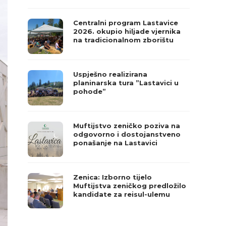
Centralni program Lastavice
2026. okupio hiljade vjernika
na tradicionalnom zborištu
Uspješno realizirana
planinarska tura ”Lastavici u
pohode”
Muftijstvo zeničko poziva na
odgovorno i dostojanstveno
ponašanje na Lastavici
Zenica: Izborno tijelo
Muftijstva zeničkog predložilo
kandidate za reisul-ulemu