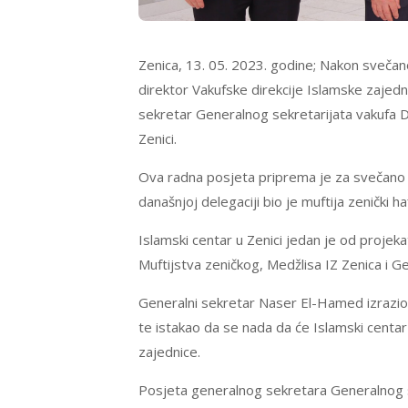
Zenica, 13. 05. 2023. godine; Nakon sveča
direktor Vakufske direkcije Islamske zajedni
sekretar Generalnog sekretarijata vakufa D
Zenici.
Ova radna posjeta priprema je za svečano 
današnjoj delegaciji bio je muftija zenički ha
Islamski centar u Zenici jedan je od projeka
Muftijstva zeničkog, Medžlisa IZ Zenica i G
Generalni sekretar Naser El-Hamed izrazio 
te istakao da se nada da će Islamski centar 
zajednice.
Posjeta generalnog sekretara Generalnog se