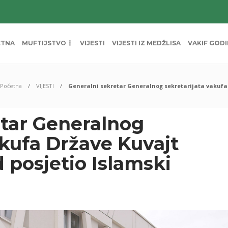
ETNA
MUFTIJSTVO
VIJESTI
VIJESTI IZ MEDŽLISA
VAKIF GOD
Početna
VIJESTI
Generalni sekretar Generalnog sekretarijata vakufa 
etar Generalnog
akufa Države Kuvajt
 posjetio Islamski