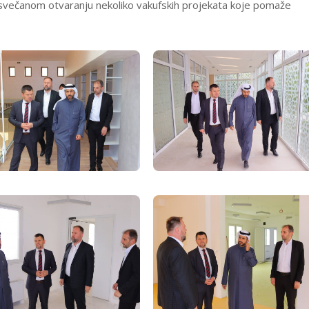
 svečanom otvaranju nekoliko vakufskih projekata koje pomaže