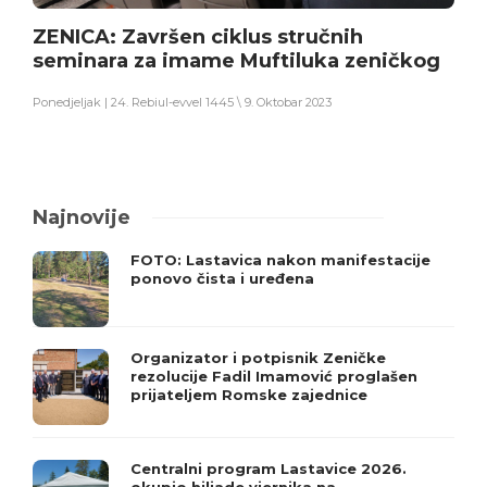
ZENICA: Završen ciklus stručnih
seminara za imame Muftiluka zeničkog
Ponedjeljak | 24. Rebiul-evvel 1445 \ 9. Oktobar 2023
Najnovije
FOTO: Lastavica nakon manifestacije
ponovo čista i uređena
Organizator i potpisnik Zeničke
rezolucije Fadil Imamović proglašen
prijateljem Romske zajednice
Centralni program Lastavice 2026.