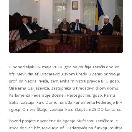
U ponedjeljak 06. maja 2019. godine muftija zenički doc. dr.
hfz. Mevludin ef. Dizdarević u svom Uredu u Zenici primio je
prof. dr. Nezira Pivića, zamjenika ministra pravde BiH, gosp.
Miralema Galijaševića, zastupnika u Predstavničkom domu
Parlamenta Federacije Bosne i Hercegovine, gosp. Ramu
Isaka, zastupnika u Domu naroda Parlamenta Federacije BiH
i gosp. Omera Škalju, zastupnika u Skupštini ZE-DO kantona.
Povod posjete navedene delegacije Muftijstvu zeničkom je
izbor doc. dr. hfz. Mevludin ef. Dizdarevića na funkciju muftije