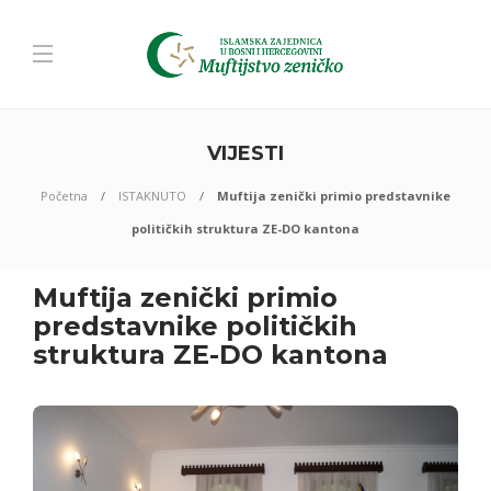
VIJESTI
Početna
ISTAKNUTO
Muftija zenički primio predstavnike
političkih struktura ZE-DO kantona
Muftija zenički primio
predstavnike političkih
struktura ZE-DO kantona