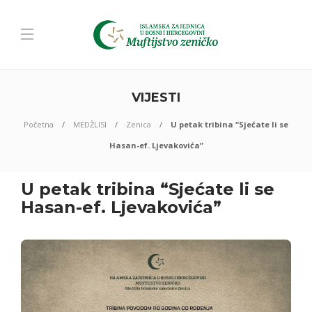
VIJESTI
Početna
MEDŽLISI
Zenica
U petak tribina “Sjećate li se
Hasan-ef. Ljevakovića”
U petak tribina “Sjećate li se
Hasan-ef. Ljevakovića”