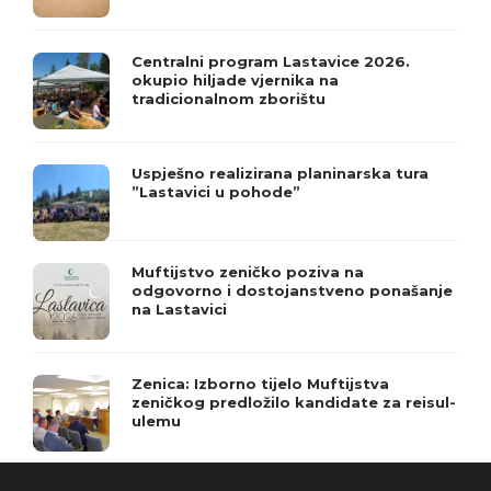
Centralni program Lastavice 2026.
okupio hiljade vjernika na
tradicionalnom zborištu
Uspješno realizirana planinarska tura
”Lastavici u pohode”
Muftijstvo zeničko poziva na
odgovorno i dostojanstveno ponašanje
na Lastavici
Zenica: Izborno tijelo Muftijstva
zeničkog predložilo kandidate za reisul-
ulemu