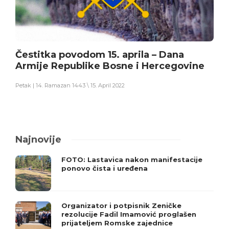
Čestitka povodom 15. aprila – Dana
Armije Republike Bosne i Hercegovine
Petak | 14. Ramazan 1443 \ 15. April 2022
Najnovije
FOTO: Lastavica nakon manifestacije
ponovo čista i uređena
Organizator i potpisnik Zeničke
rezolucije Fadil Imamović proglašen
prijateljem Romske zajednice