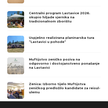
Centralni program Lastavice 2026.
okupio hiljade vjernika na
tradicionalnom zborištu
Uspješno realizirana planinarska tura
”Lastavici u pohode”
Muftijstvo zeničko poziva na
odgovorno i dostojanstveno ponašanje
na Lastavici
Zenica: Izborno tijelo Muftijstva
zeničkog predložilo kandidate za reisul-
ulemu