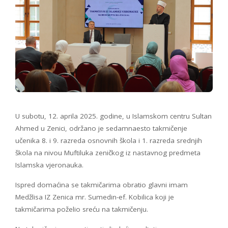
U subotu, 12. aprila 2025. godine, u Islamskom centru Sultan
Ahmed u Zenici, održano je sedamnaesto takmičenje
učenika 8. i 9. razreda osnovnih škola i 1. razreda srednjih
škola na nivou Muftiluka zeničkog iz nastavnog predmeta
Islamska vjeronauka.
Ispred domaćina se takmičarima obratio glavni imam
Medžlisa IZ Zenica mr. Sumedin-ef. Kobilica koji je
takmičarima poželio sreću na takmičenju.