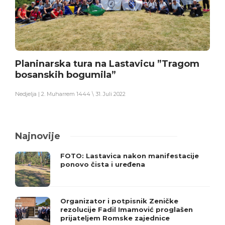
Planinarska tura na Lastavicu ”Tragom
bosanskih bogumila”
Nedjelja | 2. Muharrem 1444 \ 31. Juli 2022
Najnovije
FOTO: Lastavica nakon manifestacije
ponovo čista i uređena
Organizator i potpisnik Zeničke
rezolucije Fadil Imamović proglašen
prijateljem Romske zajednice