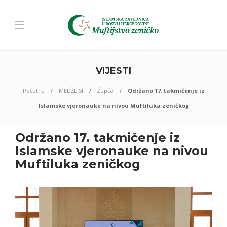
VIJESTI
Početna
MEDŽLISI
Žepče
Održano 17. takmičenje iz
Islamske vjeronauke na nivou Muftiluka zeničkog
Održano 17. takmičenje iz
Islamske vjeronauke na nivou
Muftiluka zeničkog