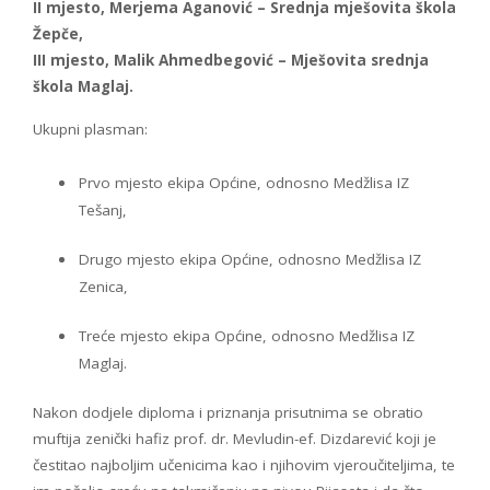
II mjesto, Merjema Aganović – Srednja mješovita škola
Žepče,
III mjesto, Malik Ahmedbegović – Mješovita srednja
škola Maglaj.
Ukupni plasman:
Prvo mjesto ekipa Općine, odnosno Medžlisa IZ
Tešanj,
Drugo mjesto ekipa Općine, odnosno Medžlisa IZ
Zenica,
Treće mjesto ekipa Općine, odnosno Medžlisa IZ
Maglaj.
Nakon dodjele diploma i priznanja prisutnima se obratio
muftija zenički hafiz prof. dr. Mevludin-ef. Dizdarević koji je
čestitao najboljim učenicima kao i njihovim vjeroučiteljima, te