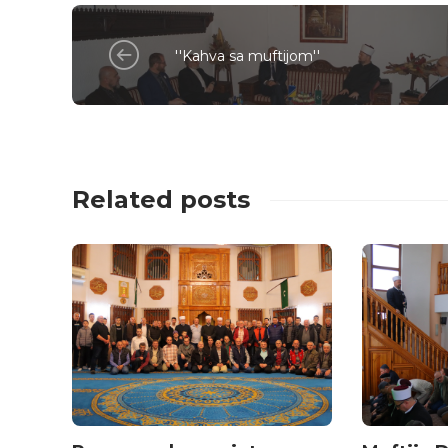
''Kahva sa muftijom''
Related posts