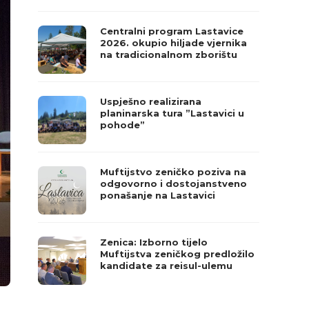
Centralni program Lastavice
2026. okupio hiljade vjernika
na tradicionalnom zborištu
Uspješno realizirana
planinarska tura ”Lastavici u
pohode”
Muftijstvo zeničko poziva na
odgovorno i dostojanstveno
ponašanje na Lastavici
Zenica: Izborno tijelo
Muftijstva zeničkog predložilo
kandidate za reisul-ulemu