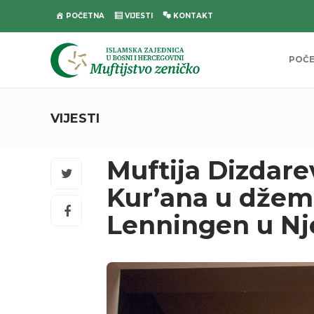
POČETNA
VIJESTI
KONTAKT
POČ
VIJESTI
Muftija Dizdare
Kur’ana u džem
Lenningen u N