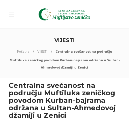
VIJESTI
Početna
VIJESTI
Centralna svečanost na području
Muftiluka zeničkog povodom Kurban-bajrama održana u Sultan-
Ahmedovoj džamiji u Zenici
Centralna svečanost na
području Muftiluka zeničkog
povodom Kurban-bajrama
održana u Sultan-Ahmedovoj
džamiji u Zenici