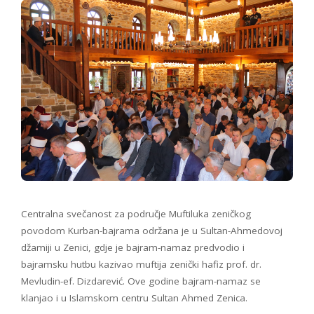
Centralna svečanost za područje Muftiluka zeničkog
povodom Kurban-bajrama održana je u Sultan-Ahmedovoj
džamiji u Zenici, gdje je bajram-namaz predvodio i
bajramsku hutbu kazivao muftija zenički hafiz prof. dr.
Mevludin-ef. Dizdarević. Ove godine bajram-namaz se
klanjao i u Islamskom centru Sultan Ahmed Zenica.