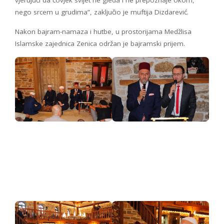
nego srcem u grudima”, zaključio je muftija Dizdarević.
Nakon bajram-namaza i hutbe, u prostorijama Medžlisa
Islamske zajednica Zenica održan je bajramski prijem.