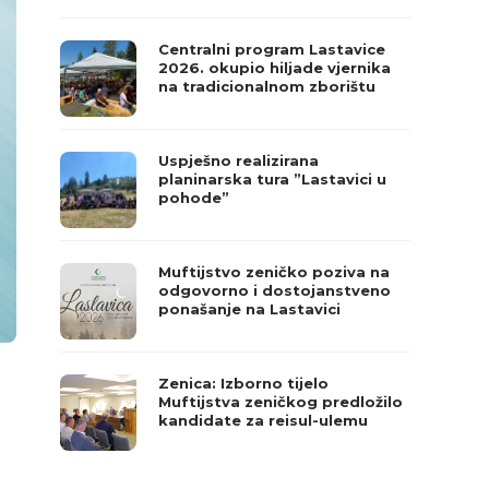
Centralni program Lastavice
2026. okupio hiljade vjernika
na tradicionalnom zborištu
Uspješno realizirana
planinarska tura ”Lastavici u
pohode”
Muftijstvo zeničko poziva na
odgovorno i dostojanstveno
ponašanje na Lastavici
Zenica: Izborno tijelo
Muftijstva zeničkog predložilo
kandidate za reisul-ulemu