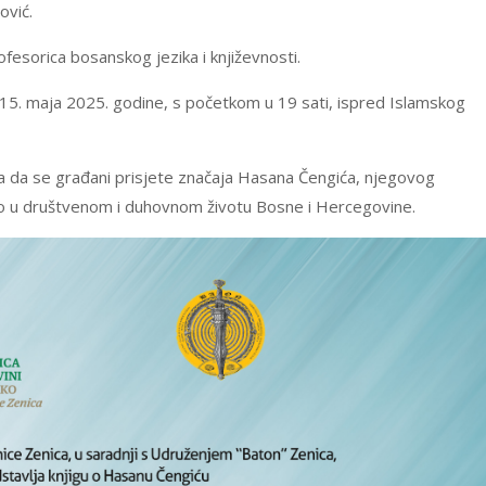
ović.
fesorica bosanskog jezika i književnosti.
, 15. maja 2025. godine, s početkom u 19 sati, ispred Islamskog
lika da se građani prisjete značaja Hasana Čengića, njegovog
vio u društvenom i duhovnom životu Bosne i Hercegovine.