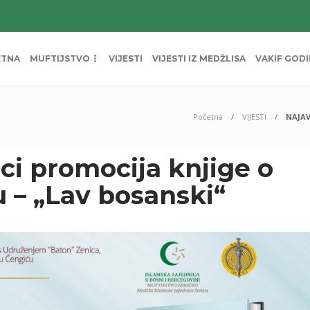
ETNA
MUFTIJSTVO
VIJESTI
VIJESTI IZ MEDŽLISA
VAKIF GOD
Početna
VIJESTI
NAJAV
ci promocija knjige o
 – „Lav bosanski“