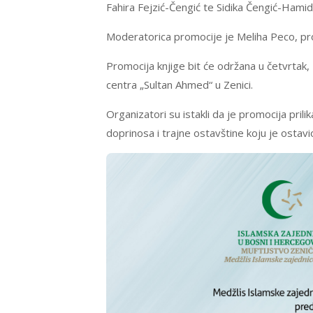
Fahira Fejzić-Čengić te Sidika Čengić-Hamid
Moderatorica promocije je Meliha Peco, pro
Promocija knjige bit će održana u četvrtak
centra „Sultan Ahmed“ u Zenici.
Organizatori su istakli da je promocija pri
doprinosa i trajne ostavštine koju je osta