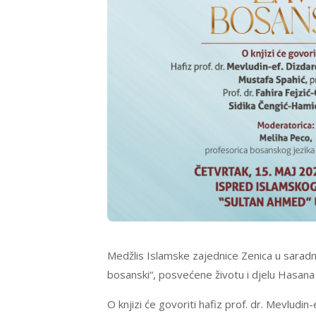
Medžlis Islamske zajednice Zenica u saradn
bosanski“, posvećene životu i djelu Hasana 
O knjizi će govoriti hafiz prof. dr. Mevludin-