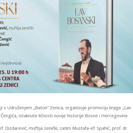
ji s Udruženjem „Baton“ Zenica, organizuje promociju knjige „Lav
Čengića, istaknute ličnosti novije historije Bosne i Hercegovine.
ef. Dizdarević, muftija zenički, zatim Mustafa-ef. Spahić, prof. dr.