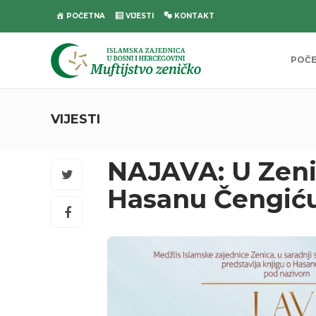
POČETNA
VIJESTI
KONTAKT
POČ
VIJESTI
NAJAVA: U Zeni
Hasanu Čengiću