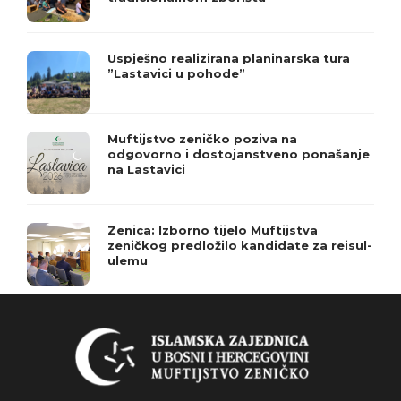
Uspješno realizirana planinarska tura
”Lastavici u pohode”
Muftijstvo zeničko poziva na
odgovorno i dostojanstveno ponašanje
na Lastavici
Zenica: Izborno tijelo Muftijstva
zeničkog predložilo kandidate za reisul-
ulemu