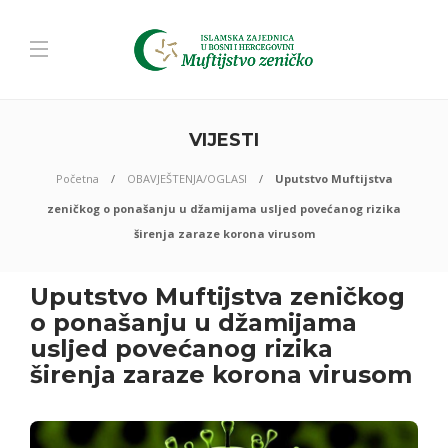
VIJESTI
Početna
OBAVJEŠTENJA/OGLASI
Uputstvo Muftijstva
zeničkog o ponašanju u džamijama usljed povećanog rizika
širenja zaraze korona virusom
Uputstvo Muftijstva zeničkog
o ponašanju u džamijama
usljed povećanog rizika
širenja zaraze korona virusom