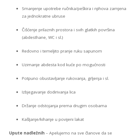
Smanjenje upotrebe ručnika/peškira i njihova zamjena
za jednokratne ubruse
Čišćenje prilaznih prostora i svih glatkih površina
(abdesthane, WC i sl.)
Redovno i temeljito pranje ruku sapunom
Uzimanje abdesta kod kuće po mogućnosti
Potpuno obustavljanje rukovanja, grljenja i sl.
Izbjegavanje dodirivanja lica
Držanje odstojanja prema drugim osobama
Kašljanje/kihanje u povijeni lakat
Upute nadležnih
– Apelujemo na sve članove da se