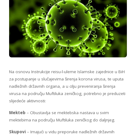
Na osnovu Instrukcije reisu-l-uleme Islamske zajednice u BiH
za postupanje u slučajevima širenja korona virusa, te uputa
nadležnih državnih organa, a u cilju preveniranja širenja
virusa na području Muftiluka zeničkog, potrebno je preduzeti
slijedeće aktivnosti:
Mekteb
– Obustavlja se mektebska nastava u svim
mektebima na području Muftiluka zeničkog do daljnjeg.
Skupovi
– Imajući u vidu preporuke nadležnih državnih