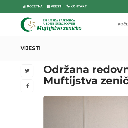
POČETNA
VIJESTI
KONTAKT
POČ
VIJESTI
Održana redovn
Muftijstva zeni