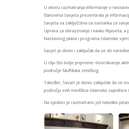
U okviru razmatranja informacije o nastav
članovima Savjeta prezentirala je informaci
Savjeta sa zaključcima sa sastanka za savje
Uprava za obrazovanje i nauku Rijaseta, a po
Nastavnog plana i programa Islamske vjer
Savjet je donio i zaključak da se do naredn
U cilju što bolje pripreme i koordinacije ak
područje Muftiluka zeničkog.
Također, Savjet je donio zaključak da se izv
području svih medžlisa Islamske zajednice 
Na sjednici je razmatrano još nekoliko pita