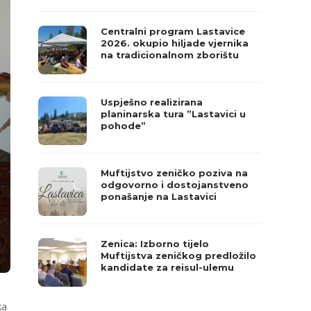
Centralni program Lastavice
2026. okupio hiljade vjernika
na tradicionalnom zborištu
Uspješno realizirana
planinarska tura ”Lastavici u
pohode”
Muftijstvo zeničko poziva na
odgovorno i dostojanstveno
ponašanje na Lastavici
Zenica: Izborno tijelo
Muftijstva zeničkog predložilo
kandidate za reisul-ulemu
ka