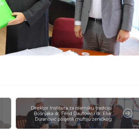
Direktor Instituta za islamsku tradiciju
Bošnjaka dr. Ferid Dautović i dr. Elvir
Duranović posjetili muftiju zeničkog