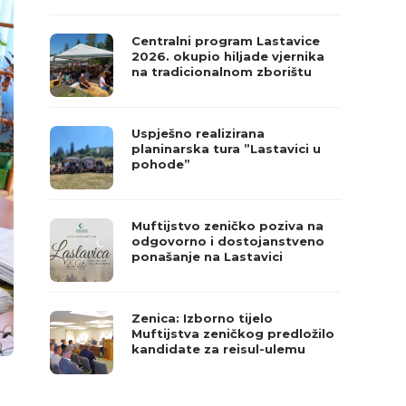
Centralni program Lastavice
2026. okupio hiljade vjernika
na tradicionalnom zborištu
Uspješno realizirana
planinarska tura ”Lastavici u
pohode”
Muftijstvo zeničko poziva na
odgovorno i dostojanstveno
ponašanje na Lastavici
Zenica: Izborno tijelo
Muftijstva zeničkog predložilo
kandidate za reisul-ulemu