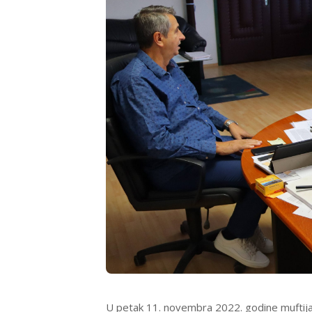
U petak 11. novembra 2022. godine muftija z