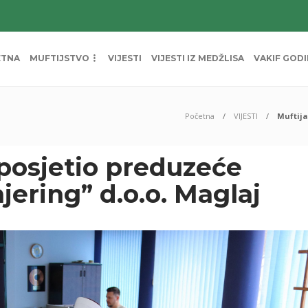
ETNA
MUFTIJSTVO
VIJESTI
VIJESTI IZ MEDŽLISA
VAKIF GOD
Početna
VIJESTI
Muftija
 posjetio preduzeće
jering” d.o.o. Maglaj