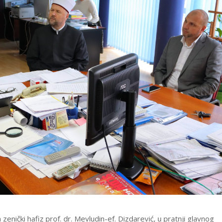
enički hafiz prof. dr. Mevludin-ef. Dizdarević, u pratnji glavnog