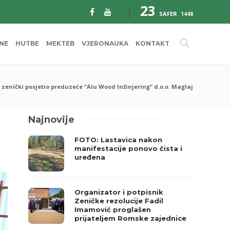
23
SAFER
1448
INE
HUTBE
MEKTEB
VJERONAUKA
KONTAKT
 zenički posjetio preduzeće ”Alu Wood Inžinjering” d.o.o. Maglaj
Najnovije
FOTO: Lastavica nakon
manifestacije ponovo čista i
uređena
Organizator i potpisnik
Zeničke rezolucije Fadil
Imamović proglašen
prijateljem Romske zajednice