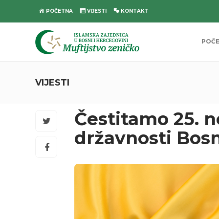
POČETNA
VIJESTI
KONTAKT
POČ
VIJESTI
Čestitamo 25. 
državnosti Bos