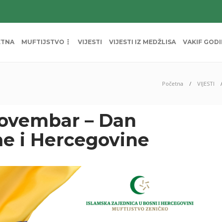
ETNA
MUFTIJSTVO
VIJESTI
VIJESTI IZ MEDŽLISA
VAKIF GOD
Početna
VIJESTI
novembar – Dan
ne i Hercegovine