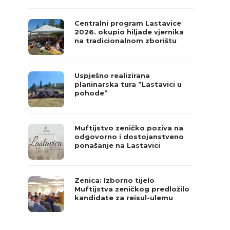
Centralni program Lastavice
2026. okupio hiljade vjernika
na tradicionalnom zborištu
Uspješno realizirana
planinarska tura ”Lastavici u
pohode”
Muftijstvo zeničko poziva na
odgovorno i dostojanstveno
ponašanje na Lastavici
Zenica: Izborno tijelo
Muftijstva zeničkog predložilo
kandidate za reisul-ulemu