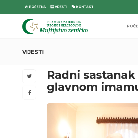
POČETNA
VIJESTI
KONTAKT
POČ
VIJESTI
Radni sastanak 
glavnom imamu 