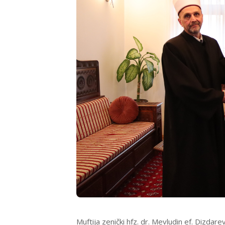
Muftija zenički hfz. dr. Mevludin ef. Dizda