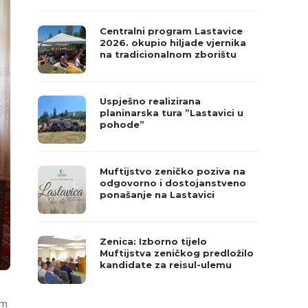
Centralni program Lastavice
2026. okupio hiljade vjernika
na tradicionalnom zborištu
Uspješno realizirana
planinarska tura ”Lastavici u
pohode”
Muftijstvo zeničko poziva na
odgovorno i dostojanstveno
ponašanje na Lastavici
Zenica: Izborno tijelo
Muftijstva zeničkog predložilo
kandidate za reisul-ulemu
om