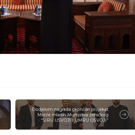
Dodjelom nagrada okončan projekat
Mreže mladih Muftijstva zeničkog
“SIRU USVOJI I UMRU OSVOJI”