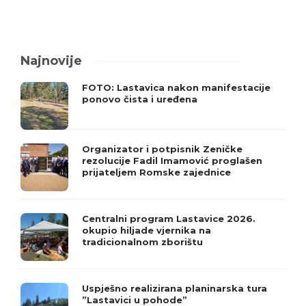
Najnovije
FOTO: Lastavica nakon manifestacije
ponovo čista i uređena
Organizator i potpisnik Zeničke
rezolucije Fadil Imamović proglašen
prijateljem Romske zajednice
Centralni program Lastavice 2026.
okupio hiljade vjernika na
tradicionalnom zborištu
Uspješno realizirana planinarska tura
”Lastavici u pohode”