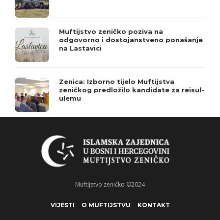
Muftijstvo zeničko poziva na
odgovorno i dostojanstveno ponašanje
na Lastavici
Zenica: Izborno tijelo Muftijstva
zeničkog predložilo kandidate za reisul-
ulemu
Muftijstvo zeničko ©2024
VIJESTI
O MUFTIJSTVU
KONTAKT