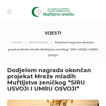
VIJESTI
Početna
MREŽA MLADIH
Dodjelom nagrada okončan
projekat Mreže mladih Muftijstva zeničkog “SIRU USVOJI I UMRU
OSVOJI”
Dodjelom nagrada okončan
projekat Mreže mladih
Muftijstva zeničkog “SIRU
USVOJI I UMRU OSVOJI”