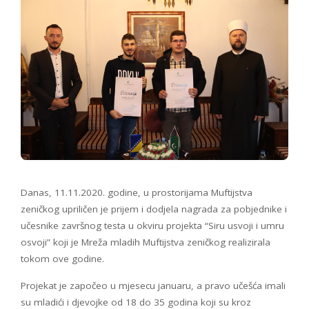
Danas, 11.11.2020. godine, u prostorijama Muftijstva
zeničkog upriličen je prijem i dodjela nagrada za pobjednike i
učesnike završnog testa u okviru projekta “Siru usvoji i umru
osvoji” koji je Mreža mladih Muftijstva zeničkog realizirala
tokom ove godine.
Projekat je započeo u mjesecu januaru, a pravo učešća imali
su mladići i djevojke od 18 do 35 godina koji su kroz