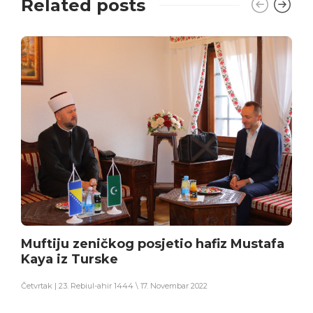
Related posts
Muftiju zeničkog posjetio hafiz Mustafa
Kaya iz Turske
Četvrtak | 23. Rebiul-ahir 1444 \ 17. Novembar 2022