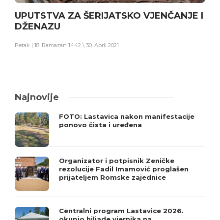
UPUTSTVA ZA ŠERIJATSKO VJENČANJE I
DŽENAZU
Petak | 18. Ramazan 1442 \ 30. April 2021
Najnovije
FOTO: Lastavica nakon manifestacije
ponovo čista i uređena
Organizator i potpisnik Zeničke
rezolucije Fadil Imamović proglašen
prijateljem Romske zajednice
Centralni program Lastavice 2026.
okupio hiljade vjernika na