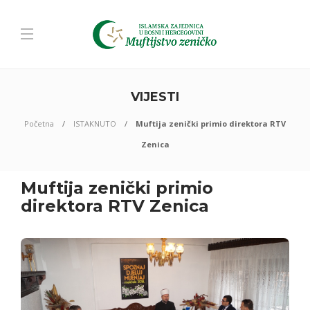
VIJESTI
Početna
ISTAKNUTO
Muftija zenički primio direktora RTV
Zenica
Muftija zenički primio
direktora RTV Zenica