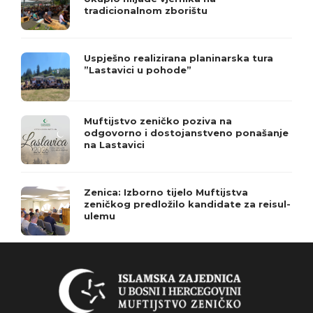
tradicionalnom zborištu
Uspješno realizirana planinarska tura
”Lastavici u pohode”
Muftijstvo zeničko poziva na
odgovorno i dostojanstveno ponašanje
na Lastavici
Zenica: Izborno tijelo Muftijstva
zeničkog predložilo kandidate za reisul-
ulemu