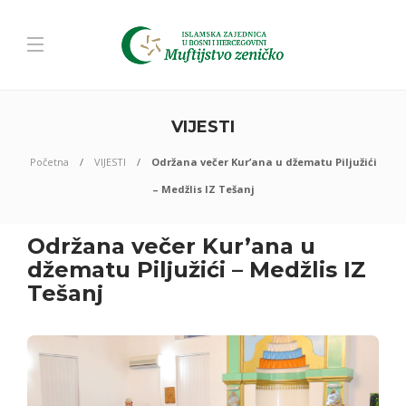
VIJESTI
Početna
VIJESTI
Održana večer Kur’ana u džematu Piljužići
– Medžlis IZ Tešanj
Održana večer Kur’ana u
džematu Piljužići – Medžlis IZ
Tešanj