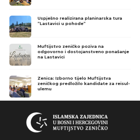
Uspješno realizirana planinarska tura
”Lastavici u pohode”
Muftijstvo zeničko poziva na
odgovorno i dostojanstveno ponašanje
na Lastavici
Zenica: Izborno tijelo Muftijstva
zeničkog predložilo kandidate za reisul-
ulemu