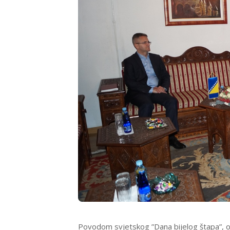
Povodom svjetskog ”Dana bijelog štapa”, odn