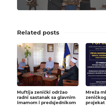
Related posts
Muftija zenički održao
Mreža ml
radni sastanak sa glavnim
zeničkog
imamom i predsjednikom
projekat