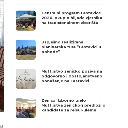
Centralni program Lastavice
2026. okupio hiljade vjernika
na tradicionalnom zborištu
Uspješno realizirana
planinarska tura ”Lastavici u
pohode”
Muftijstvo zeničko poziva na
odgovorno i dostojanstveno
ponašanje na Lastavici
Zenica: Izborno tijelo
Muftijstva zeničkog predložilo
kandidate za reisul-ulemu
ja