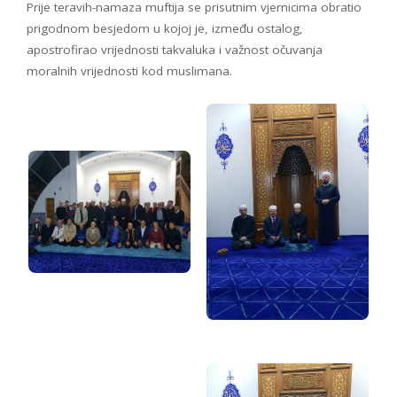
Prije teravih-namaza muftija se prisutnim vjernicima obratio
prigodnom besjedom u kojoj je, između ostalog,
apostrofirao vrijednosti takvaluka i važnost očuvanja
moralnih vrijednosti kod muslimana.