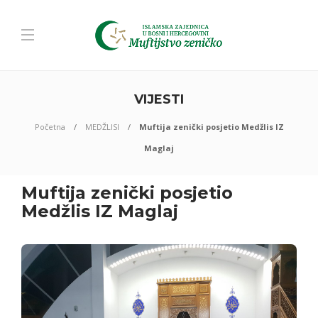
VIJESTI
Početna
MEDŽLISI
Muftija zenički posjetio Medžlis IZ
Maglaj
Muftija zenički posjetio
Medžlis IZ Maglaj