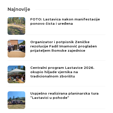
Najnovije
FOTO: Lastavica nakon manifestacije
ponovo čista i uređena
Organizator i potpisnik Zeničke
rezolucije Fadil Imamović proglašen
prijateljem Romske zajednice
Centralni program Lastavice 2026.
okupio hiljade vjernika na
tradicionalnom zborištu
Uspješno realizirana planinarska tura
”Lastavici u pohode”