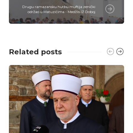
Drugu ramazansku hutbu muftija zenički
održao u Matuzićima - Medžlis IZ Doboj
Related posts