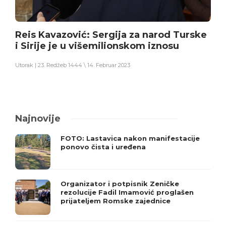
Reis Kavazović: Sergija za narod Turske
i Sirije je u višemilionskom iznosu
Utorak | 23. Redžeb 1444 \ 14. Februar 2023
Najnovije
FOTO: Lastavica nakon manifestacije
ponovo čista i uređena
Organizator i potpisnik Zeničke
rezolucije Fadil Imamović proglašen
prijateljem Romske zajednice