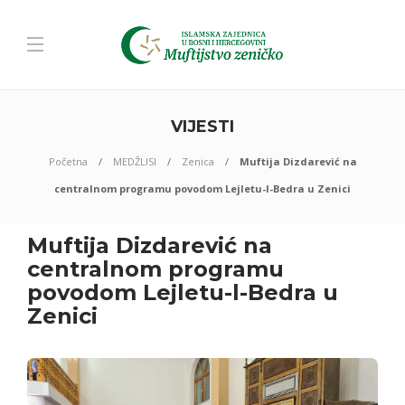
VIJESTI
Početna
MEDŽLISI
Zenica
Muftija Dizdarević na
centralnom programu povodom Lejletu-l-Bedra u Zenici
Muftija Dizdarević na
centralnom programu
povodom Lejletu-l-Bedra u
Zenici