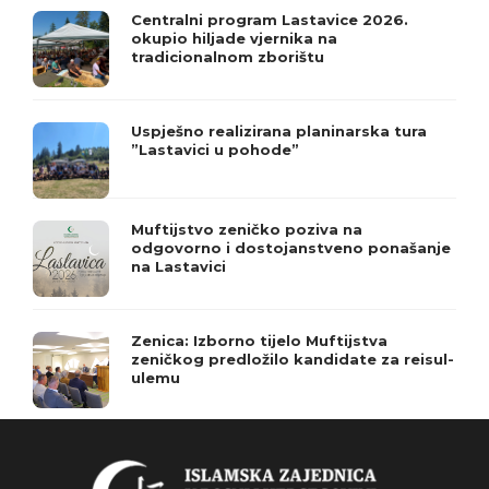
Centralni program Lastavice 2026.
okupio hiljade vjernika na
tradicionalnom zborištu
Uspješno realizirana planinarska tura
”Lastavici u pohode”
Muftijstvo zeničko poziva na
odgovorno i dostojanstveno ponašanje
na Lastavici
Zenica: Izborno tijelo Muftijstva
zeničkog predložilo kandidate za reisul-
ulemu