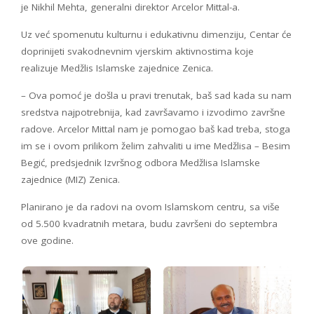
je Nikhil Mehta, generalni direktor Arcelor Mittal-a.
Uz već spomenutu kulturnu i edukativnu dimenziju, Centar će
doprinijeti svakodnevnim vjerskim aktivnostima koje
realizuje Medžlis Islamske zajednice Zenica.
– Ova pomoć je došla u pravi trenutak, baš sad kada su nam
sredstva najpotrebnija, kad završavamo i izvodimo završne
radove. Arcelor Mittal nam je pomogao baš kad treba, stoga
im se i ovom prilikom želim zahvaliti u ime Medžlisa – Besim
Begić, predsjednik Izvršnog odbora Medžlisa Islamske
zajednice (MIZ) Zenica.
Planirano je da radovi na ovom Islamskom centru, sa više
od 5.500 kvadratnih metara, budu završeni do septembra
ove godine.