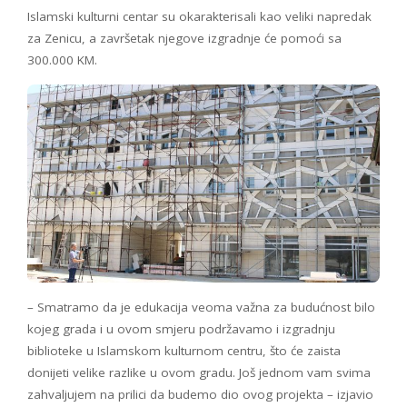
Islamski kulturni centar su okarakterisali kao veliki napredak
za Zenicu, a završetak njegove izgradnje će pomoći sa
300.000 KM.
– Smatramo da je edukacija veoma važna za budućnost bilo
kojeg grada i u ovom smjeru podržavamo i izgradnju
biblioteke u Islamskom kulturnom centru, što će zaista
donijeti velike razlike u ovom gradu. Još jednom vam svima
zahvaljujem na prilici da budemo dio ovog projekta – izjavio