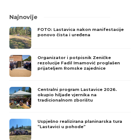
Najnovije
FOTO: Lastavica nakon manifestacije
ponovo čista i uređena
Organizator i potpisnik Zeničke
rezolucije Fadil Imamović proglašen
prijateljem Romske zajednice
Centralni program Lastavice 2026.
okupio hiljade vjernika na
tradicionalnom zborištu
Uspješno realizirana planinarska tura
”Lastavici u pohode”