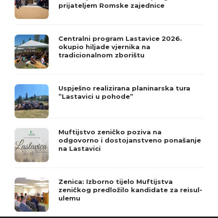
prijateljem Romske zajednice
Centralni program Lastavice 2026.
okupio hiljade vjernika na
tradicionalnom zborištu
Uspješno realizirana planinarska tura
”Lastavici u pohode”
Muftijstvo zeničko poziva na
odgovorno i dostojanstveno ponašanje
na Lastavici
Zenica: Izborno tijelo Muftijstva
zeničkog predložilo kandidate za reisul-
ulemu