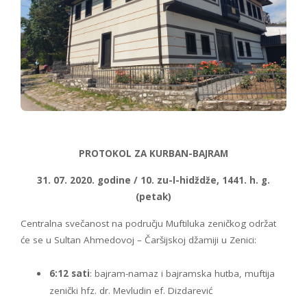
PROTOKOL ZA KURBAN-BAJRAM
31. 07. 2020. godine / 10. zu-l-hidždže, 1441. h. g.
(petak)
Centralna svečanost na području Muftiluka zeničkog održat
će se u Sultan Ahmedovoj – Čaršijskoj džamiji u Zenici:
6:12 sati
: bajram-namaz i bajramska hutba, muftija
zenički hfz. dr. Mevludin ef. Dizdarević