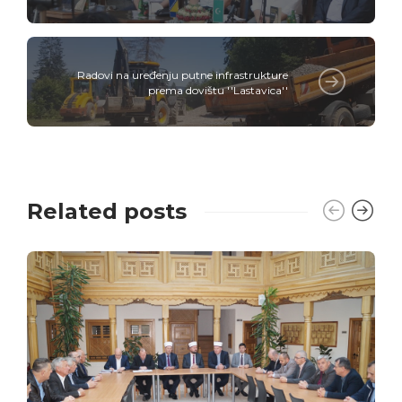
Radovi na uređenju putne infrastrukture
prema dovištu ''Lastavica''
Related posts