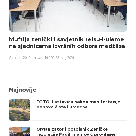
Muftija zenički i savjetnik reisu-l-uleme
na sjednicama izvršnih odbora medžlisa
Subota | 20. Ramazan 1440 \ 25. Maj 2019
Najnovije
FOTO: Lastavica nakon manifestacije
ponovo čista i uređena
Organizator i potpisnik Zeničke
rezolucije Fadil Imamović proglašen