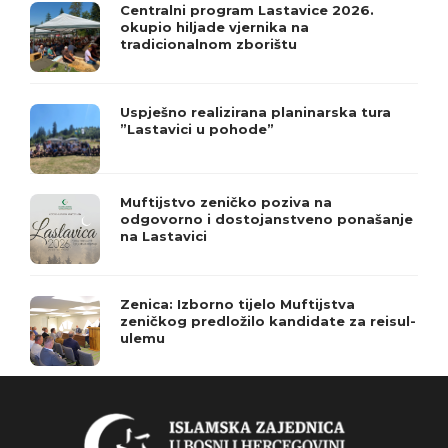
Centralni program Lastavice 2026.
okupio hiljade vjernika na
tradicionalnom zborištu
Uspješno realizirana planinarska tura
”Lastavici u pohode”
Muftijstvo zeničko poziva na
odgovorno i dostojanstveno ponašanje
na Lastavici
Zenica: Izborno tijelo Muftijstva
zeničkog predložilo kandidate za reisul-
ulemu