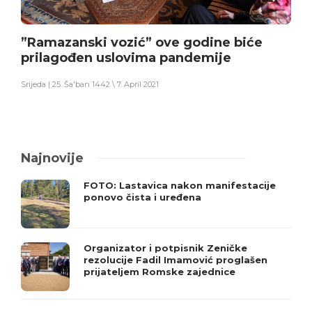
”Ramazanski vozić” ove godine biće
prilagođen uslovima pandemije
Srijeda | 25. Ša'ban 1442 \ 7. April 2021
Najnovije
FOTO: Lastavica nakon manifestacije
ponovo čista i uređena
Organizator i potpisnik Zeničke
rezolucije Fadil Imamović proglašen
prijateljem Romske zajednice