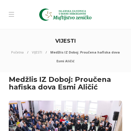
VIJESTI
Početna
VIJESTI
Medžlis IZ Doboj: Proučena hafiska dova
Esmi Aličić
Medžlis IZ Doboj: Proučena
hafiska dova Esmi Aličić