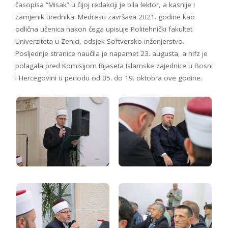
časopisa “Misak” u čijoj redakciji je bila lektor, a kasnije i
zamjenik urednika. Medresu završava 2021. godine kao
odlična učenica nakon čega upisuje Politehnički fakultet
Univerziteta u Zenici, odsjek Softversko inženjerstvo.
Posljednje stranice naučila je napamet 23. augusta, a hifz je
polagala pred Komisijom Rijaseta Islamske zajednice u Bosni
i Hercegovini u periodu od 05. do 19. oktobra ove godine.