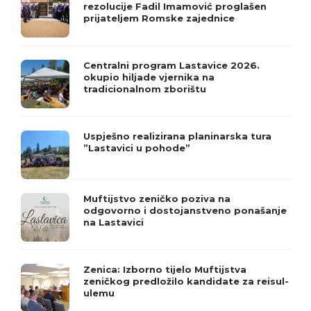
rezolucije Fadil Imamović proglašen
prijateljem Romske zajednice
Centralni program Lastavice 2026.
okupio hiljade vjernika na
tradicionalnom zborištu
Uspješno realizirana planinarska tura
”Lastavici u pohode”
Muftijstvo zeničko poziva na
odgovorno i dostojanstveno ponašanje
na Lastavici
Zenica: Izborno tijelo Muftijstva
zeničkog predložilo kandidate za reisul-
ulemu