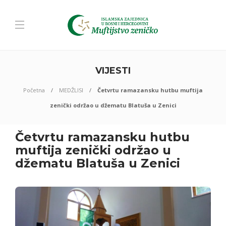
VIJESTI
Početna
MEDŽLISI
Četvrtu ramazansku hutbu muftija
zenički održao u džematu Blatuša u Zenici
Četvrtu ramazansku hutbu
muftija zenički održao u
džematu Blatuša u Zenici