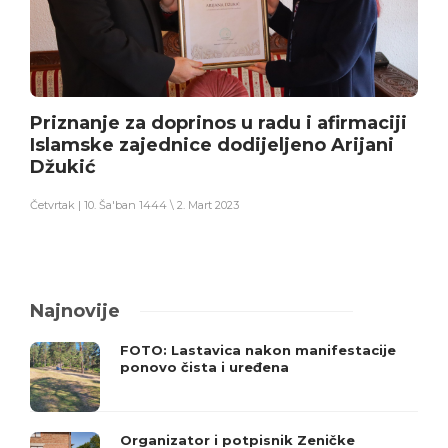
Priznanje za doprinos u radu i afirmaciji
Islamske zajednice dodijeljeno Arijani
Džukić
Četvrtak | 10. Ša'ban 1444 \ 2. Mart 2023
Najnovije
FOTO: Lastavica nakon manifestacije
ponovo čista i uređena
Organizator i potpisnik Zeničke