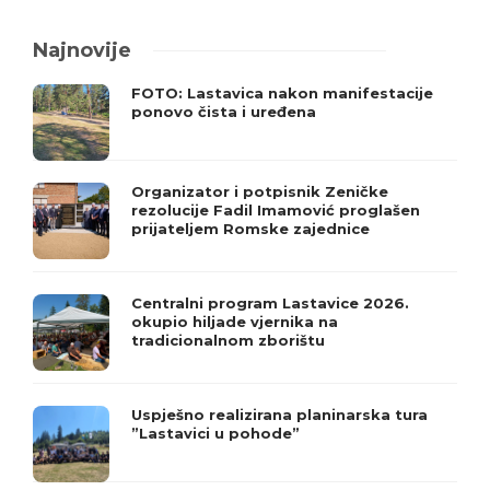
Najnovije
FOTO: Lastavica nakon manifestacije
ponovo čista i uređena
Organizator i potpisnik Zeničke
rezolucije Fadil Imamović proglašen
prijateljem Romske zajednice
Centralni program Lastavice 2026.
okupio hiljade vjernika na
tradicionalnom zborištu
Uspješno realizirana planinarska tura
”Lastavici u pohode”