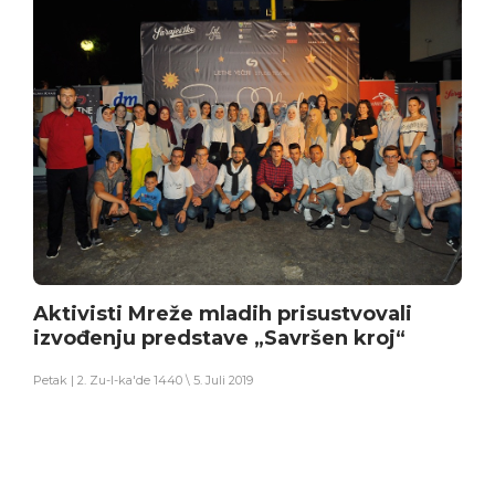
Aktivisti Mreže mladih prisustvovali
izvođenju predstave „Savršen kroj“
Petak | 2. Zu-l-ka'de 1440 \ 5. Juli 2019