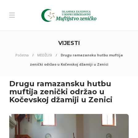
VIJESTI
Početna
MEDŽLISI
Drugu ramazansku hutbu muftija
zenički održao u Kočevskoj džamiji u Zenici
Drugu ramazansku hutbu
muftija zenički održao u
Kočevskoj džamiji u Zenici