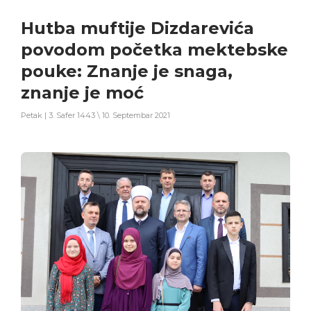
Hutba muftije Dizdarevića
povodom početka mektebske
pouke: Znanje je snaga,
znanje je moć
Petak | 3. Safer 1443 \ 10. Septembar 2021