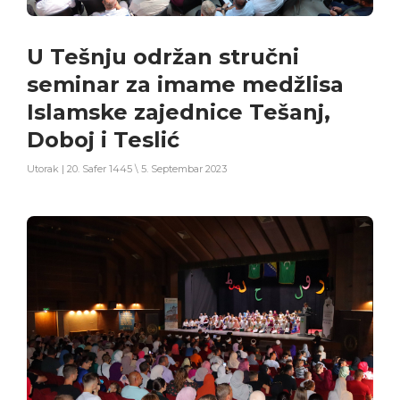
U Tešnju održan stručni
seminar za imame medžlisa
Islamske zajednice Tešanj,
Doboj i Teslić
Utorak | 20. Safer 1445 \ 5. Septembar 2023