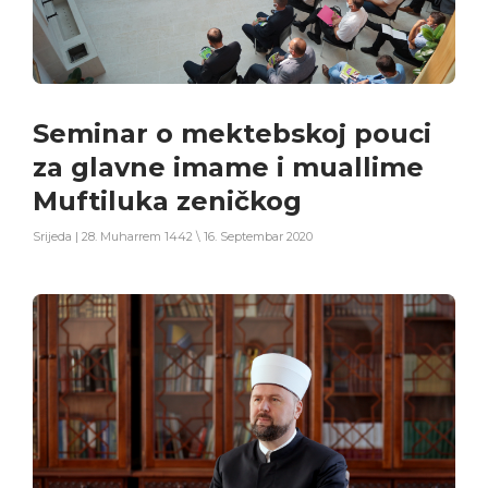
Seminar o mektebskoj pouci
za glavne imame i muallime
Muftiluka zeničkog
Srijeda | 28. Muharrem 1442 \ 16. Septembar 2020