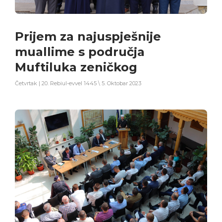
Prijem za najuspješnije
muallime s područja
Muftiluka zeničkog
Četvrtak | 20. Rebiul-evvel 1445 \ 5. Oktobar 2023