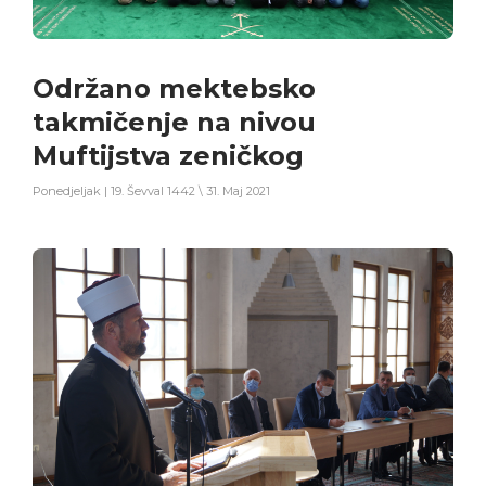
Održano mektebsko
takmičenje na nivou
Muftijstva zeničkog
Ponedjeljak | 19. Ševval 1442 \ 31. Maj 2021