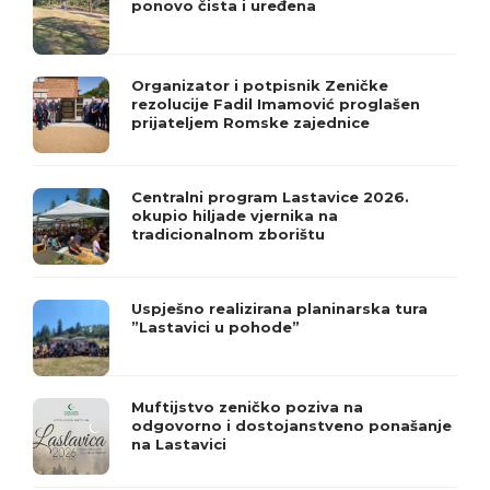
ponovo čista i uređena
Organizator i potpisnik Zeničke
rezolucije Fadil Imamović proglašen
prijateljem Romske zajednice
Centralni program Lastavice 2026.
okupio hiljade vjernika na
tradicionalnom zborištu
Uspješno realizirana planinarska tura
”Lastavici u pohode”
Muftijstvo zeničko poziva na
odgovorno i dostojanstveno ponašanje
na Lastavici