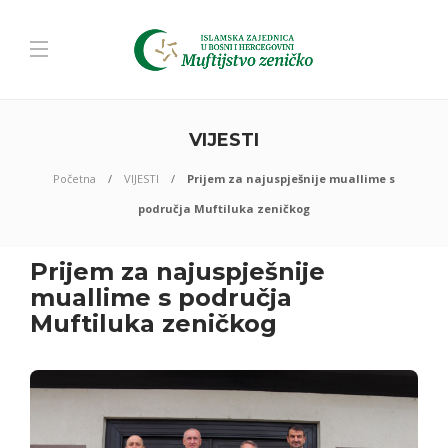
VIJESTI
Početna
VIJESTI
Prijem za najuspješnije muallime s
područja Muftiluka zeničkog
Prijem za najuspješnije
muallime s područja
Muftiluka zeničkog