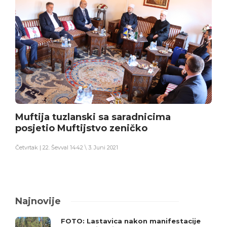
Muftija tuzlanski sa saradnicima
posjetio Muftijstvo zeničko
Četvrtak | 22. Ševval 1442 \ 3. Juni 2021
Najnovije
FOTO: Lastavica nakon manifestacije