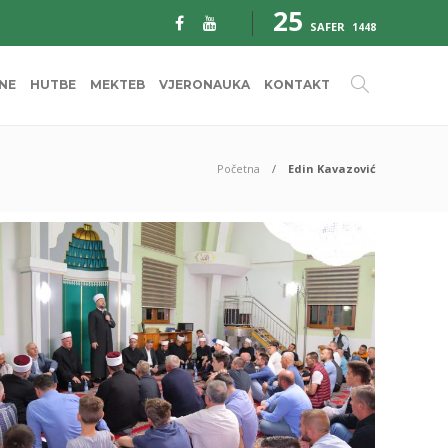
25
SAFER
1448
INE
HUTBE
MEKTEB
VJERONAUKA
KONTAKT
Početna
Edin Kavazović