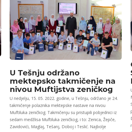
U Tešnju održano
mektepsko takmičenje na
nivou Muftijstva zeničkog
U nedjelju, 15. 05. 2022. godine, u Tešnju, održano je 24.
takmičenje polaznika mektepske nastave na nivou
Muftiluka zeničkog. Takmičenju su pristupili pobjednici iz
sedam medžlisa Muftiluka zeničkog, i to: Zenica, Žepče,
Zavidovići, Maglaj, Tešanj, Doboj i Teslić. Najbolje