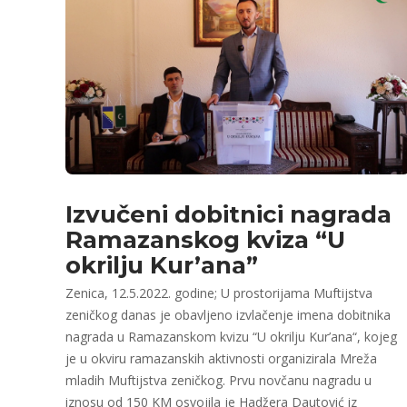
Izvučeni dobitnici nagrada
Ramazanskog kviza “U
okrilju Kur’ana”
Zenica, 12.5.2022. godine; U prostorijama Muftijstva
zeničkog danas je obavljeno izvlačenje imena dobitnika
nagrada u Ramazanskom kvizu “U okrilju Kur’ana“, kojeg
je u okviru ramazanskih aktivnosti organizirala Mreža
mladih Muftijstva zeničkog. Prvu novčanu nagradu u
iznosu od 150 KM osvojila je Hadžera Dautović iz