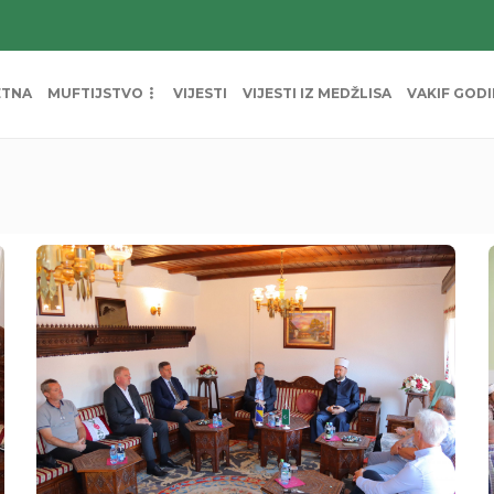
ETNA
MUFTIJSTVO
VIJESTI
VIJESTI IZ MEDŽLISA
VAKIF GOD