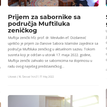
Prijem za sabornike sa
područja Muftiluka
zeničkog
Muftija zenički hfz. prof. dr. Mevludin-ef. Dizdarević
upriličio je prijem za članove Sabora Islamske zajednice sa
područja Muftiluka zeničkog u aktuelnom sazivu. Tokom
susreta koji je održan u utorak 17. maja 2022. godine,
Muftija zenički zahvalio se sabornicima na doprinosu u
radu ovog najvišeg predstavničkog…
a
Utorak | 16. Ševval 1443 \ 17. Maj 2022