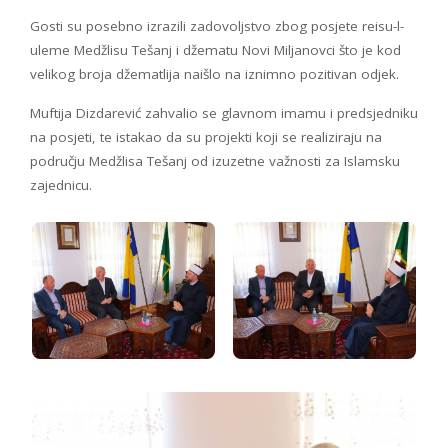
Gosti su posebno izrazili zadovoljstvo zbog posjete reisu-l-
uleme Medžlisu Tešanj i džematu Novi Miljanovci što je kod
velikog broja džematlija naišlo na iznimno pozitivan odjek.
Muftija Dizdarević zahvalio se glavnom imamu i predsjedniku
na posjeti, te istakao da su projekti koji se realiziraju na
području Medžlisa Tešanj od izuzetne važnosti za Islamsku
zajednicu.