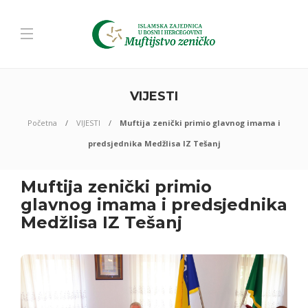
VIJESTI
Početna
VIJESTI
Muftija zenički primio glavnog imama i
predsjednika Medžlisa IZ Tešanj
Muftija zenički primio
glavnog imama i predsjednika
Medžlisa IZ Tešanj