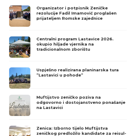
Organizator i potpisnik Zeničke
rezolucije Fadil Imamović proglašen
prijateljem Romske zajednice
Centralni program Lastavice 2026.
okupio hiljade vjernika na
tradicionalnom zborištu
Uspješno realizirana planinarska tura
”Lastavici u pohode”
Muftijstvo zeničko poziva na
odgovorno i dostojanstveno ponašanje
na Lastavici
Zenica: Izborno tijelo Muftijstva
zeničkog predložilo kandidate za reisul-