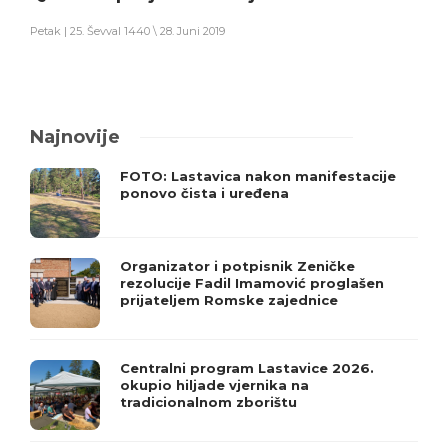
Petak | 25. Ševval 1440 \ 28. Juni 2019
Najnovije
FOTO: Lastavica nakon manifestacije
ponovo čista i uređena
Organizator i potpisnik Zeničke
rezolucije Fadil Imamović proglašen
prijateljem Romske zajednice
Centralni program Lastavice 2026.
okupio hiljade vjernika na
tradicionalnom zborištu