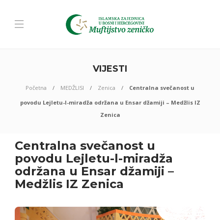
VIJESTI
Početna
MEDŽLISI
Zenica
Centralna svečanost u
povodu Lejletu-l-miradža održana u Ensar džamiji – Medžlis IZ
Zenica
Centralna svečanost u
povodu Lejletu-l-miradža
održana u Ensar džamiji –
Medžlis IZ Zenica