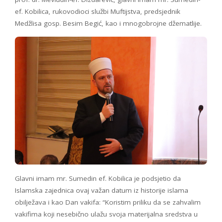
ef. Kobilica, rukovodioci službi Muftijstva, predsjednik
Medžlisa gosp. Besim Begić, kao i mnogobrojne džematlije.
Glavni imam mr. Sumedin ef. Kobilica je podsjetio da
Islamska zajednica ovaj važan datum iz historije islama
obilježava i kao Dan vakifa: “Koristim priliku da se zahvalim
vakifima koji nesebično ulažu svoja materijalna sredstva u