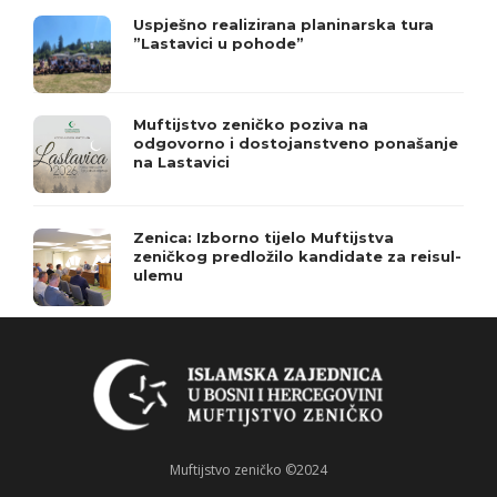
Uspješno realizirana planinarska tura
”Lastavici u pohode”
Muftijstvo zeničko poziva na
odgovorno i dostojanstveno ponašanje
na Lastavici
Zenica: Izborno tijelo Muftijstva
zeničkog predložilo kandidate za reisul-
ulemu
Muftijstvo zeničko ©2024