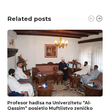
Related posts
Profesor hadisa na Univerzitetu ”Al-
Qassim” posjetio Muftijstvo zeničko