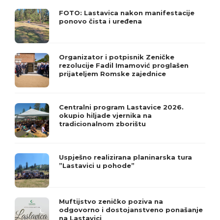
FOTO: Lastavica nakon manifestacije
ponovo čista i uređena
Organizator i potpisnik Zeničke
rezolucije Fadil Imamović proglašen
prijateljem Romske zajednice
Centralni program Lastavice 2026.
okupio hiljade vjernika na
tradicionalnom zborištu
Uspješno realizirana planinarska tura
”Lastavici u pohode”
Muftijstvo zeničko poziva na
odgovorno i dostojanstveno ponašanje
na Lastavici