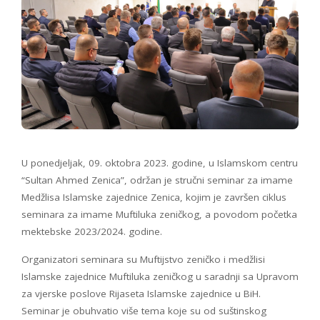
U ponedjeljak, 09. oktobra 2023. godine, u Islamskom centru
“Sultan Ahmed Zenica”, održan je stručni seminar za imame
Medžlisa Islamske zajednice Zenica, kojim je završen ciklus
seminara za imame Muftiluka zeničkog, a povodom početka
mektebske 2023/2024. godine.
Organizatori seminara su Muftijstvo zeničko i medžlisi
Islamske zajednice Muftiluka zeničkog u saradnji sa Upravom
za vjerske poslove Rijaseta Islamske zajednice u BiH.
Seminar je obuhvatio više tema koje su od suštinskog